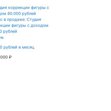
с в продаже: Студия
екции фигуры с доходом
0 рублей
нь
0 рублей в месяц
 000 ₽