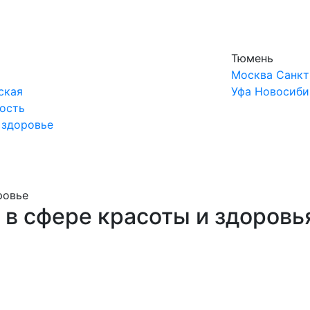
Тюмень
Москва
Санкт
ская
Уфа
Новосиби
ость
 здоровье
ровье
 в сфере красоты и здоровь