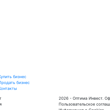
Купить бизнес
Продать бизнес
Контакты
т
2026 - Оптима Инвест. О
я
Пользовательское согла