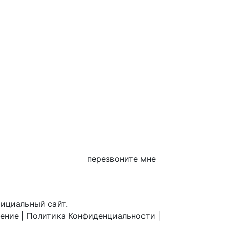
перезвоните мне
фициальный сайт.
шение
|
Политика Конфиденциальности
|