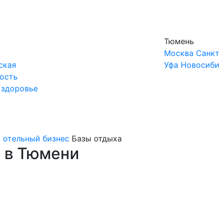
Тюмень
Москва
Санкт
ская
Уфа
Новосиби
ость
 здоровье
 отельный бизнес
Базы отдыха
 в Тюмени