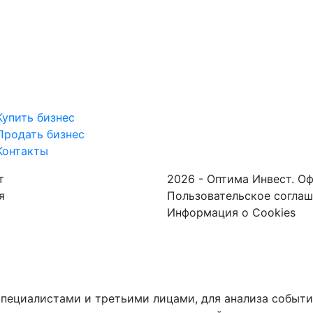
Купить бизнес
Продать бизнес
Контакты
т
2026 - Оптима Инвест. О
я
Пользовательское согла
Информация о Cookies
пециалистами и третьими лицами, для анализа событий