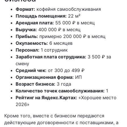
Формат:
кофейня самообслуживания
Площадь помещения:
22 м²
Арендная плата:
55 000 ₽ в месяц
Выручка:
400 000 ₽ в месяц
Прибыль:
примерно 200 000 ₽ в месяц
Окупаемость:
6 месяцев
Персонал:
1 сотрудник
Заработная плата сотрудника:
3 500 ₽ за
смену
Средний чек:
от 300 до 499 ₽
Организационная форма:
ИП
Возраст бизнеса:
3 года
Количество точек самообслуживания:
1
Рейтинг на Яндекс.Картах:
«Хорошее место
2026»
Кроме того, вместе с бизнесом передаются
действующие договоренности с поставщиками, а