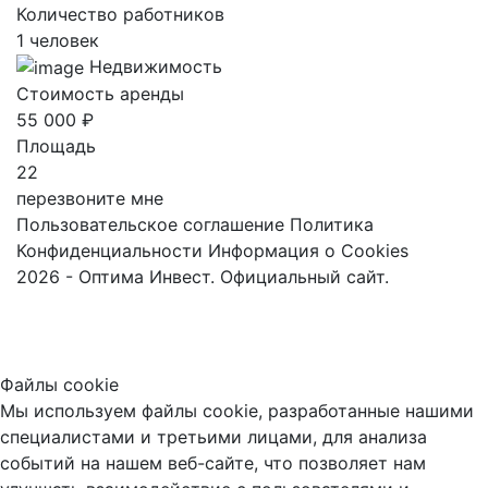
Количество работников
1 человек
Недвижимость
Стоимость аренды
55 000 ₽
Площадь
22
перезвоните мне
Пользовательское соглашение
Политика
Конфиденциальности
Информация о Cookies
2026 - Оптима Инвест. Официальный сайт.
Файлы cookie
Мы используем файлы cookie, разработанные нашими
специалистами и третьими лицами, для анализа
событий на нашем веб-сайте, что позволяет нам