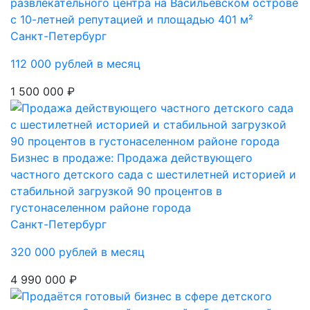
развлекательного центра на Васильевском острове
с 10-летней репутацией и площадью 401 м²
Санкт-Петербург
112 000 рублей в месяц
1 500 000 ₽
Бизнес в продаже: Продажа действующего
частного детского сада с шестилетней историей и
стабильной загрузкой 90 процентов в
густонаселенном районе города
Санкт-Петербург
320 000 рублей в месяц
4 990 000 ₽