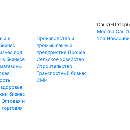
Санкт-Петерб
Москва
Санкт
ный и
Производства и
Уфа
Новосиби
бизнес
промышленные
изнес под
предприятия
Прочее
 в бизнесе
Сельское хозяйство
-магазины
Строительство
ская
Транспортный бизнес
ость
СМИ
 здоровье
кий бизнес
ы
Оптовая и
 торговля