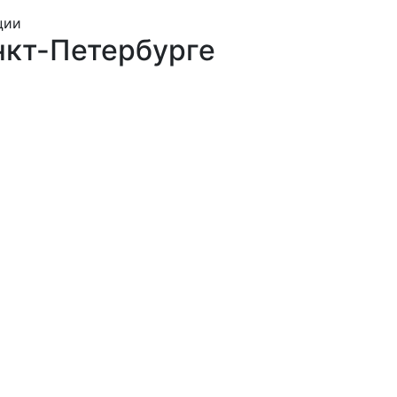
ции
нкт-Петербурге