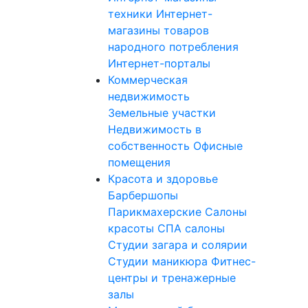
техники
Интернет-
магазины товаров
народного потребления
Интернет-порталы
Коммерческая
недвижимость
Земельные участки
Недвижимость в
собственность
Офисные
помещения
Красота и здоровье
Барбершопы
Парикмахерские
Салоны
красоты
СПА салоны
Студии загара и солярии
Студии маникюра
Фитнес-
центры и тренажерные
залы