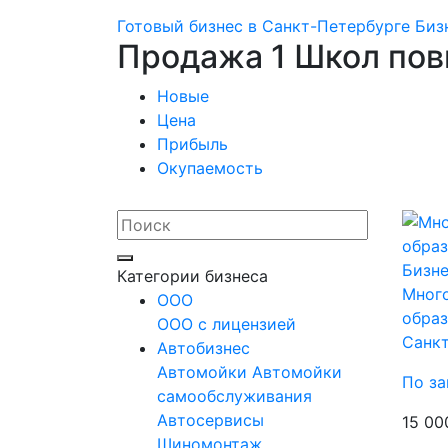
Готовый бизнес в Санкт-Петербурге
Биз
Продажа 1 Школ пов
Новые
Цена
Прибыль
Окупаемость
Бизне
Категории бизнеса
Мног
OOO
образ
ООО с лицензией
Санк
Автобизнес
Автомойки
Автомойки
По за
самообслуживания
Автосервисы
15 00
Шиномонтаж