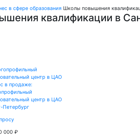
нес в сфере образования
Школы повышения квалифика
ышения квалификации в Са
с в продаже:
опрофильный
овательный центр в ЦАО
т-Петербург
просу
0 000 ₽