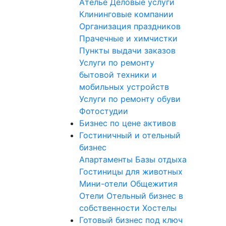
Ателье
Деловые услуги
Клининговые компании
Организация праздников
Прачечные и химчистки
Пункты выдачи заказов
Услуги по ремонту
бытовой техники и
мобильных устройств
Услуги по ремонту обуви
Фотостудии
Бизнес по цене активов
Гостиничный и отельный
бизнес
Апартаменты
Базы отдыха
Гостиницы для животных
Мини-отели
Общежития
Отели
Отельный бизнес в
собственности
Хостелы
Готовый бизнес под ключ