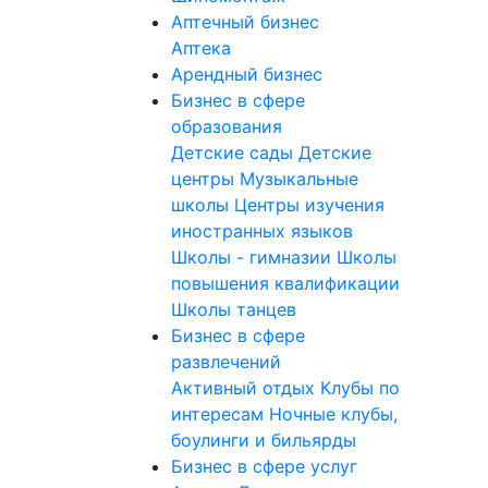
Аптечный бизнес
Аптека
Арендный бизнес
Бизнес в сфере
образования
Детские сады
Детские
центры
Музыкальные
школы
Центры изучения
иностранных языков
Школы - гимназии
Школы
повышения квалификации
Школы танцев
Бизнес в сфере
развлечений
Активный отдых
Клубы по
интересам
Ночные клубы,
боулинги и бильярды
Бизнес в сфере услуг