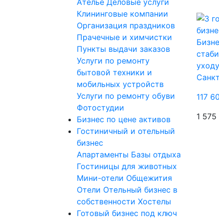
Ателье
Деловые услуги
Клининговые компании
Организация праздников
Прачечные и химчистки
Бизне
Пункты выдачи заказов
стаби
Услуги по ремонту
уходу
бытовой техники и
Санк
мобильных устройств
Услуги по ремонту обуви
117 6
Фотостудии
1 575
Бизнес по цене активов
Гостиничный и отельный
бизнес
Апартаменты
Базы отдыха
Гостиницы для животных
Мини-отели
Общежития
Отели
Отельный бизнес в
собственности
Хостелы
Готовый бизнес под ключ