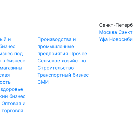
Санкт-Петерб
Москва
Санкт
ный и
Производства и
Уфа
Новосиби
бизнес
промышленные
изнес под
предприятия
Прочее
 в бизнесе
Сельское хозяйство
-магазины
Строительство
ская
Транспортный бизнес
ость
СМИ
 здоровье
кий бизнес
ы
Оптовая и
 торговля