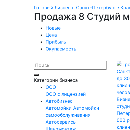
Готовый бизнес в Санкт-Петербурге
Кра
Продажа 8 Студий м
Новые
Цена
Прибыль
Окупаемость
Категории бизнеса
OOO
ООО с лицензией
Бизне
Автобизнес
студи
Автомойки
Автомойки
Петер
самообслуживания
000 р
Автосервисы
клиен
Шиномонтаж