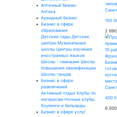
челов
Аптечный бизнес
Санк
Аптека
Арендный бизнес
150 0
Бизнес в сфере
образования
2 990
Детские сады
Детские
центры
Музыкальные
школы
Центры изучения
иностранных языков
Школы - гимназии
Школы
Бизне
повышения квалификации
готов
Школы танцев
ногте
Бизнес в сфере
места
развлечений
Санк
Активный отдых
Клубы по
400 0
интересам
Ночные клубы,
боулинги и бильярды
6 000
Бизнес в сфере услуг