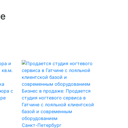
ге
жа
кюра с
Бизнес в продаже: Продается
тре
студия ногтевого сервиса в
Гатчине с лояльной клиентской
базой и современным
оборудованием
Санкт-Петербург