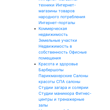
техники
Интернет-
магазины товаров
народного потребления
Интернет-порталы
Коммерческая
недвижимость
Земельные участки
Недвижимость в
собственность
Офисные
помещения
Красота и здоровье
Барбершопы
Парикмахерские
Салоны
красоты
СПА салоны
Студии загара и солярии
Студии маникюра
Фитнес-
центры и тренажерные
залы