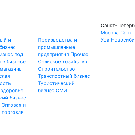
Санкт-Петерб
Москва
Санкт
ный и
Производства и
Уфа
Новосиби
бизнес
промышленные
изнес под
предприятия
Прочее
 в бизнесе
Сельское хозяйство
-магазины
Строительство
ская
Транспортный бизнес
ость
Туристический
 здоровье
бизнес
СМИ
кий бизнес
ы
Оптовая и
 торговля