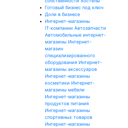
собственности
Хостелы
Готовый бизнес под ключ
Доли в бизнесе
Интернет-магазины
IT-компании
Автозапчасти
Автомобильные интернет-
магазины
Интернет-
магазин
специализированного
оборудования
Интернет-
магазины аксессуаров
Интернет-магазины
косметики
Интернет-
магазины мебели
Интернет-магазины
продуктов питания
Интернет-магазины
спортивных товаров
Интернет-магазины