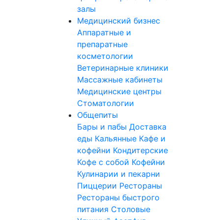
залы
Медицинский бизнес
Аппаратные и
препаратные
косметологии
Ветеринарные клиники
Массажные кабинеты
Медицинские центры
Стоматологии
Общепиты
Бары и пабы
Доставка
еды
Кальянные
Кафе и
кофейни
Кондитерские
Кофе с собой
Кофейни
Кулинарии и пекарни
Пиццерии
Рестораны
Рестораны быстрого
питания
Столовые