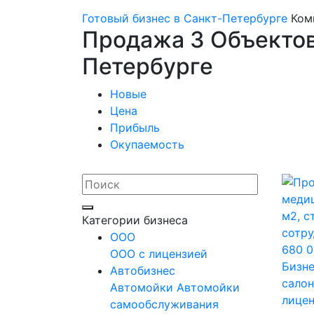
Готовый бизнес в Санкт-Петербурге
Ком
Продажа 3 Объектов
Петербурге
Новые
Цена
Прибыль
Окупаемость
Категории бизнеса
OOO
ООО с лицензией
Бизне
Автобизнес
салон
Автомойки
Автомойки
лицен
самообслуживания