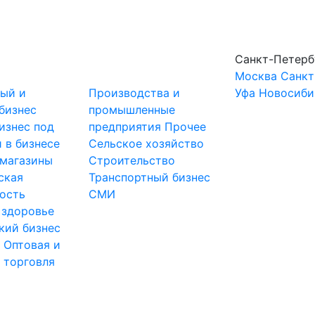
Санкт-Петерб
Москва
Санкт
ный и
Производства и
Уфа
Новосиби
бизнес
промышленные
изнес под
предприятия
Прочее
 в бизнесе
Сельское хозяйство
-магазины
Строительство
ская
Транспортный бизнес
ость
СМИ
 здоровье
кий бизнес
ы
Оптовая и
 торговля