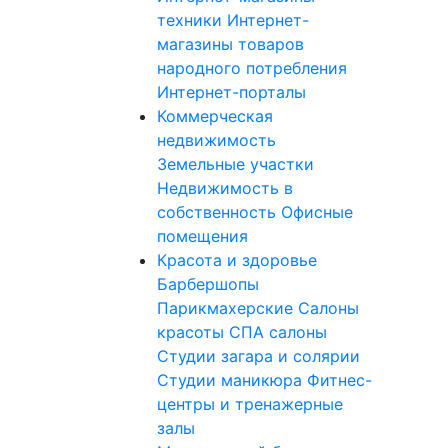
техники
Интернет-
магазины товаров
народного потребления
Интернет-порталы
Коммерческая
недвижимость
Земельные участки
Недвижимость в
собственность
Офисные
помещения
Красота и здоровье
Барбершопы
Парикмахерские
Салоны
красоты
СПА салоны
Студии загара и солярии
Студии маникюра
Фитнес-
центры и тренажерные
залы