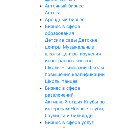
Аптечный бизнес
Аптека
Арендный бизнес
Бизнес в сфере
образования
Детские сады
Детские
центры
Музыкальные
школы
Центры изучения
иностранных языков
Школы - гимназии
Школы
повышения квалификации
Школы танцев
Бизнес в сфере
развлечений
Активный отдых
Клубы по
интересам
Ночные клубы,
боулинги и бильярды
Бизнес в сфере услуг