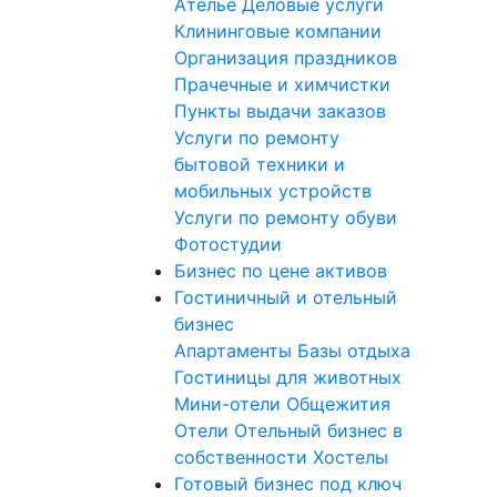
Ателье
Деловые услуги
Клининговые компании
Организация праздников
Прачечные и химчистки
Пункты выдачи заказов
Услуги по ремонту
бытовой техники и
мобильных устройств
Услуги по ремонту обуви
Фотостудии
Бизнес по цене активов
Гостиничный и отельный
бизнес
Апартаменты
Базы отдыха
Гостиницы для животных
Мини-отели
Общежития
Отели
Отельный бизнес в
собственности
Хостелы
Готовый бизнес под ключ