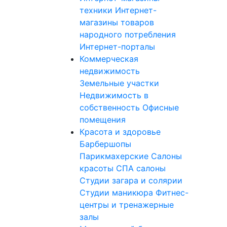
техники
Интернет-
магазины товаров
народного потребления
Интернет-порталы
Коммерческая
недвижимость
Земельные участки
Недвижимость в
собственность
Офисные
помещения
Красота и здоровье
Барбершопы
Парикмахерские
Салоны
красоты
СПА салоны
Студии загара и солярии
Студии маникюра
Фитнес-
центры и тренажерные
залы