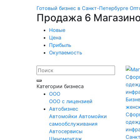
Готовый бизнес в Санкт-Петербурге
Опт
Продажа 6 Магазино
Новые
Цена
Прибыль
Окупаемость
Категории бизнеса
OOO
Бизне
ООО с лицензией
женс
Автобизнес
Сфор
Автомойки
Автомойки
одеж
самообслуживания
инфр
Автосервисы
Санк
Шиномонтаж