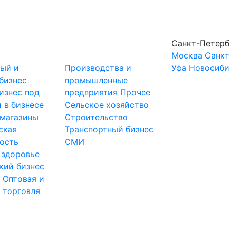
Санкт-Петерб
Москва
Санкт
ный и
Производства и
Уфа
Новосиби
бизнес
промышленные
изнес под
предприятия
Прочее
 в бизнесе
Сельское хозяйство
-магазины
Строительство
ская
Транспортный бизнес
ость
СМИ
 здоровье
кий бизнес
ы
Оптовая и
 торговля