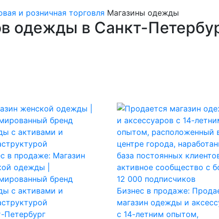
овая и розничная торговля
Магазины одежды
в одежды в Санкт-Петербу
с в продаже: Магазин
кой одежды |
мированный бренд
ды с активами и
Бизнес в продаже: Прода
аструктурой
магазин одежды и аксесс
т-Петербург
с 14-летним опытом,