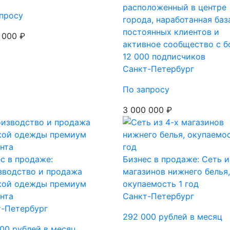
расположенный в центре
просу
города, наработанная баз
постоянных клиентов и
 000 ₽
активное сообщество с б
12 000 подписчиков
Санкт-Петербург
По запросу
3 000 000 ₽
с в продаже:
Бизнес в продаже: Сеть и
зводство и продажа
магазинов нижнего белья,
кой одежды премиум
окупаемость 1 год
нта
Санкт-Петербург
т-Петербург
292 000 рублей в месяц
00 рублей в месяц