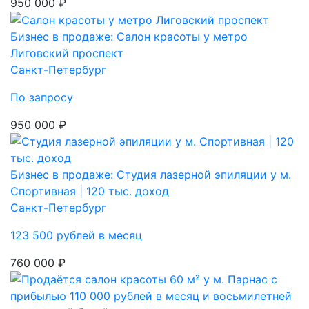
950 000 ₽
Бизнес в продаже: Салон красоты у метро
Лиговский проспект
Санкт-Петербург
По запросу
950 000 ₽
Бизнес в продаже: Студия лазерной эпиляции у м.
Спортивная | 120 тыс. доход
Санкт-Петербург
123 500 рублей в месяц
760 000 ₽