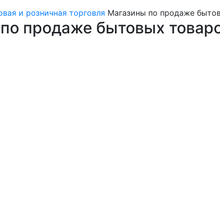
овая и розничная торговля
Магазины по продаже быто
по продаже бытовых товаро