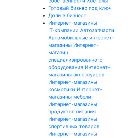
собственности
Хостелы
Готовый бизнес под ключ
Доли в бизнесе
Интернет-магазины
IT-компании
Автозапчасти
Автомобильные интернет-
магазины
Интернет-
магазин
специализированного
оборудования
Интернет-
магазины аксессуаров
Интернет-магазины
косметики
Интернет-
магазины мебели
Интернет-магазины
продуктов питания
Интернет-магазины
спортивных товаров
Интернет-магазины