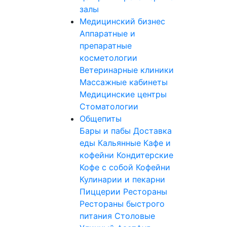
залы
Медицинский бизнес
Аппаратные и
препаратные
косметологии
Ветеринарные клиники
Массажные кабинеты
Медицинские центры
Стоматологии
Общепиты
Бары и пабы
Доставка
еды
Кальянные
Кафе и
кофейни
Кондитерские
Кофе с собой
Кофейни
Кулинарии и пекарни
Пиццерии
Рестораны
Рестораны быстрого
питания
Столовые