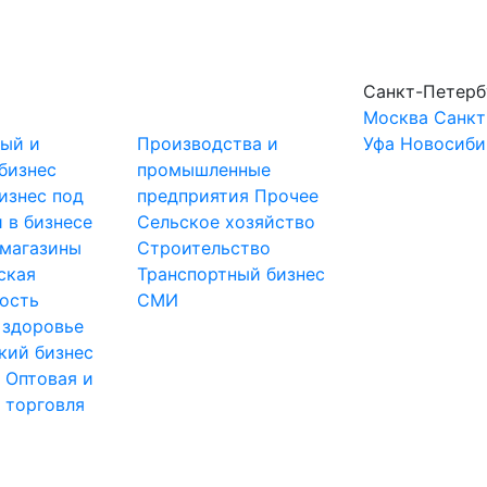
Санкт-Петерб
Москва
Санкт
ный и
Производства и
Уфа
Новосиби
бизнес
промышленные
изнес под
предприятия
Прочее
 в бизнесе
Сельское хозяйство
-магазины
Строительство
ская
Транспортный бизнес
ость
СМИ
 здоровье
кий бизнес
ы
Оптовая и
 торговля