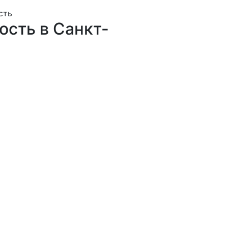
сть
ость в Санкт-