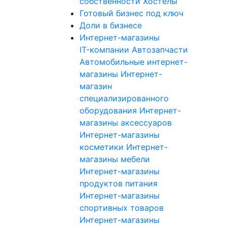
собственности
Хостелы
Готовый бизнес под ключ
Доли в бизнесе
Интернет-магазины
IT-компании
Автозапчасти
Автомобильные интернет-
магазины
Интернет-
магазин
специализированного
оборудования
Интернет-
магазины аксессуаров
Интернет-магазины
косметики
Интернет-
магазины мебели
Интернет-магазины
продуктов питания
Интернет-магазины
спортивных товаров
Интернет-магазины