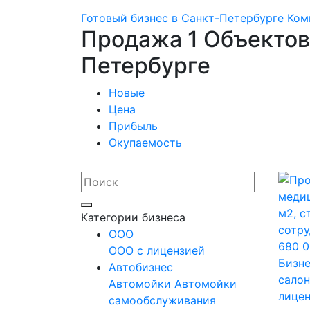
Готовый бизнес в Санкт-Петербурге
Ком
Продажа 1 Объектов
Петербурге
Новые
Цена
Прибыль
Окупаемость
Категории бизнеса
OOO
ООО с лицензией
Бизне
Автобизнес
салон
Автомойки
Автомойки
лицен
самообслуживания