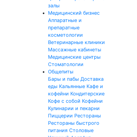
залы
Медицинский бизнес
Аппаратные и
препаратные
косметологии
Ветеринарные клиники
Массажные кабинеты
Медицинские центры
Стоматологии
Общепиты
Бары и пабы
Доставка
еды
Кальянные
Кафе и
кофейни
Кондитерские
Кофе с собой
Кофейни
Кулинарии и пекарни
Пиццерии
Рестораны
Рестораны быстрого
питания
Столовые