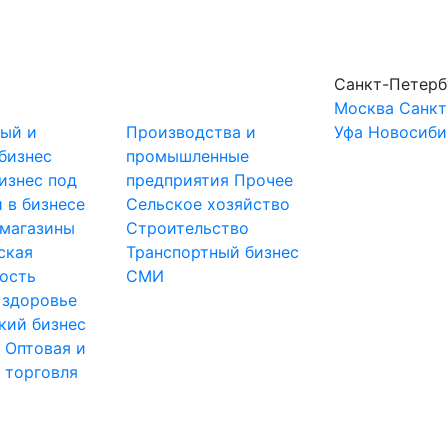
Санкт-Петерб
Москва
Санкт
ный и
Производства и
Уфа
Новосиби
бизнес
промышленные
изнес под
предприятия
Прочее
 в бизнесе
Сельское хозяйство
-магазины
Строительство
ская
Транспортный бизнес
ость
СМИ
 здоровье
кий бизнес
ы
Оптовая и
 торговля