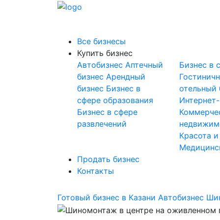
Все бизнесы
Купить бизнес
Автобизнес
Аптечный
Бизнес в 
бизнес
Арендный
Гостинич
бизнес
Бизнес в
отельный 
сфере образования
Интернет
Бизнес в сфере
Коммерче
развлечений
недвижим
Красота и
Медицинс
Продать бизнес
Контакты
Готовый бизнес в Казани
Автобизнес
Ши