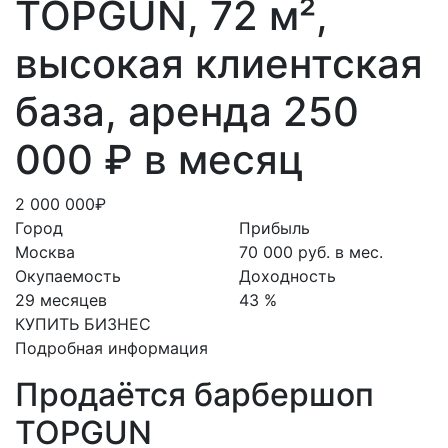
TOPGUN, 72 м²,
высокая клиентская
база, аренда 250
000 ₽ в месяц
2 000 000₽
Город
Прибыль
Москва
70 000 руб. в мес.
Окупаемость
Доходность
29 месяцев
43 %
КУПИТЬ БИЗНЕС
Подробная информация
Продаётся барбершоп
TOPGUN