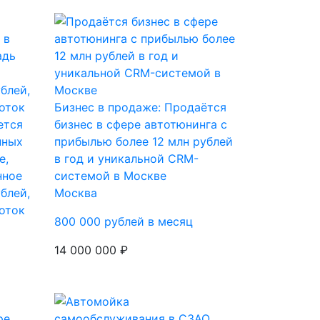
Бизнес в продаже: Продаётся
ется
бизнес в сфере автотюнинга с
нных
прибылью более 12 млн рублей
е,
в год и уникальной CRM-
нное
системой в Москве
блей,
Москва
оток
800 000 рублей в месяц
14 000 000 ₽