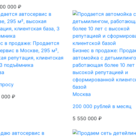
00 000 ₽
с в продаже: Продается
ервис в Москве, 295 м²,
Бизнес в продаже: Прода
ая репутация, клиентская
автомойка с детьмилинго
 3 подъёмника
работающая более 10 лет
ва
высокой репутацией и
сформированной клиентс
просу
базой
Москва
 000 ₽
200 000 рублей в месяц
5 550 000 ₽