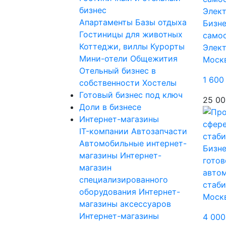
бизнес
Апартаменты
Базы отдыха
Бизне
Гостиницы для животных
само
Коттеджи, виллы
Курорты
Элек
Мини-отели
Общежития
Моск
Отельный бизнес в
1 600
собственности
Хостелы
Готовый бизнес под ключ
25 00
Доли в бизнесе
Интернет-магазины
IT-компании
Автозапчасти
Автомобильные интернет-
Бизне
магазины
Интернет-
готов
магазин
автом
специализированного
стаб
оборудования
Интернет-
Моск
магазины аксессуаров
Интернет-магазины
4 000