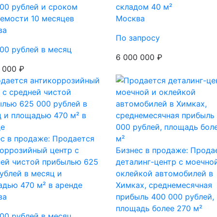
00 рублей и сроком
складом 40 м²
емости 10 месяцев
Москва
ва
По запросу
00 рублей в месяц
6 000 000 ₽
 000 ₽
с в продаже: Продается
оррозийный центр с
Бизнес в продаже: Прода
ней чистой прибылью 625
деталинг-центр с моечно
ублей в месяц и
оклейкой автомобилей в
дью 470 м² в аренде
Химках, среднемесячная
ва
прибыль 400 000 рублей,
площадь более 270 м²
00 рублей в месяц