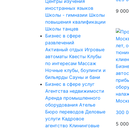
Центры изучения
иностранных языков
9 000
Школы - гимназии
Школы
повышения квалификации
Школы танцев
Бизнес в сфере
развлечений
Активный отдых
Игровые
автоматы
Квесты
Клубы
по интересам
Массаж
Бизне
Ночные клубы, боулинги и
автос
бильярды
Сауны и бани
прибы
Бизнес в сфере услуг
обору
Агентства недвижимости
налаж
Аренда промышленного
Моск
оборудования
Ателье
Бюро переводов
Деловые
300 0
услуги
Кадровое
5 000
агентство
Клининговые