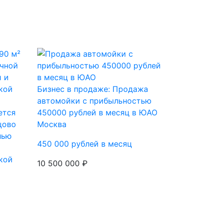
Бизнес в продаже: Продажа
автомойки с прибыльностью
ется
450000 рублей в месяц в ЮАО
цово
Москва
лью
450 000 рублей в месяц
кой
10 500 000 ₽