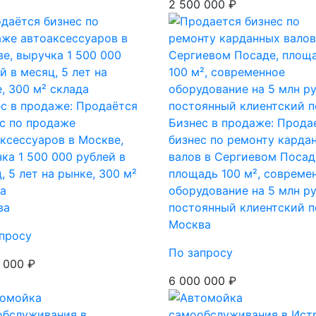
2 500 000 ₽
с в продаже: Продаётся
с по продаже
Бизнес в продаже: Прода
ксессуаров в Москве,
бизнес по ремонту карда
ка 1 500 000 рублей в
валов в Сергиевом Посад
, 5 лет на рынке, 300 м²
площадь 100 м², совреме
а
оборудование на 5 млн ру
ва
постоянный клиентский п
Москва
просу
По запросу
 000 ₽
6 000 000 ₽