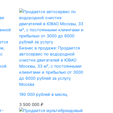
ется
м,
Бизнес в продаже: Продается
 с
автосервис по водородной
очистке двигателей в ЮВАО
кой
Москвы, 33 м², с постоянными
клиентами и прибылью от 3000
до 6000 рублей за услугу
Москва
190 000 рублей в месяц
3 500 000 ₽