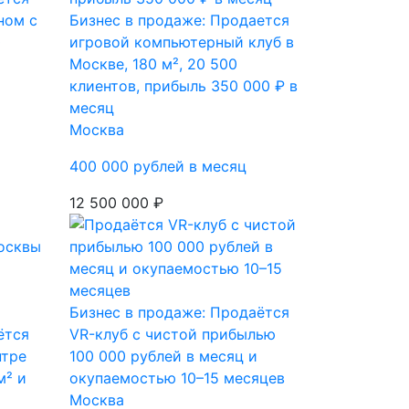
ном с
Бизнес в продаже: Продается
0
игровой компьютерный клуб в
Москве, 180 м², 20 500
клиентов, прибыль 350 000 ₽ в
месяц
Москва
400 000 рублей в месяц
12 500 000 ₽
Бизнес в продаже: Продаётся
ётся
VR-клуб с чистой прибылью
нтре
100 000 рублей в месяц и
м² и
окупаемостью 10–15 месяцев
Москва