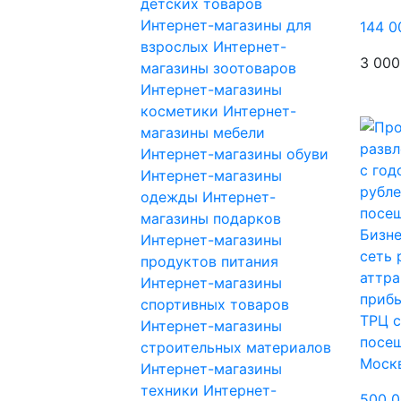
детских товаров
Интернет-магазины для
144 0
взрослых
Интернет-
3 000
магазины зоотоваров
Интернет-магазины
косметики
Интернет-
магазины мебели
Интернет-магазины обуви
Интернет-магазины
одежды
Интернет-
магазины подарков
Бизне
Интернет-магазины
сеть 
продуктов питания
аттра
Интернет-магазины
прибы
спортивных товаров
ТРЦ 
Интернет-магазины
посе
строительных материалов
Моск
Интернет-магазины
техники
Интернет-
500 0