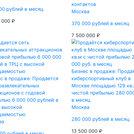
контактов
00 рублей в месяц
Москва
 000 ₽
370 000 рублей в месяц
7 500 000 ₽
Бизнес в продаже: Прода
с в продаже: Продается
киберспортивный клуб в
развлекательных
Москве площадью 129 кв.
кционов с годовой
чистой прибылью 280 000
лью 6 000 000 рублей в
в месяц
с высокой
Москва
щаемостью
280 000 рублей в месяц
ва
13 500 000 ₽
00 рублей в месяц