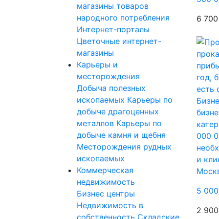
магазины товаров
народного потребления
6 700
Интернет-порталы
Цветочные интернет-
магазины
Карьеры и
месторождения
Добыча полезных
ископаемых
Карьеры по
Бизне
добыче драгоценных
бизне
металлов
Карьеры по
катер
добыче камня и щебня
000 0
Месторождения рудных
необх
ископаемых
и кли
Коммерческая
Моск
недвижимость
5 000
Бизнес центры
Недвижимость в
2 900
собственность
Складские