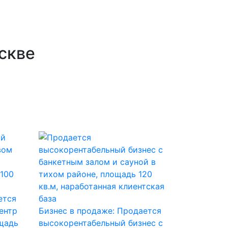
скве
ется
ентр
Бизнес в продаже: Продается
щадь
высокорентабельный бизнес с