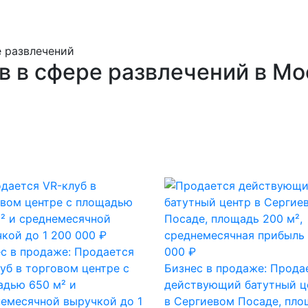
е развлечений
в в сфере развлечений в Мо
с в продаже: Продается
уб в торговом центре с
Бизнес в продаже: Прода
адью 650 м² и
действующий батутный ц
емесячной выручкой до 1
в Сергиевом Посаде, пло