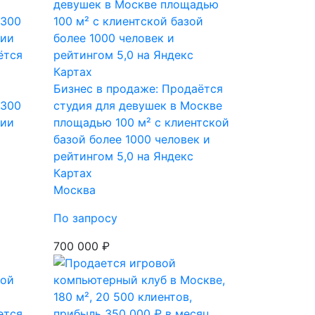
ётся
Бизнес в продаже: Продаётся
3300
студия для девушек в Москве
нии
площадью 100 м² с клиентской
базой более 1000 человек и
рейтингом 5,0 на Яндекс
Картах
Москва
По запросу
700 000 ₽
ется