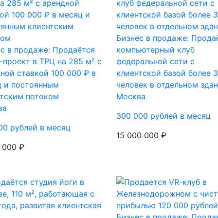
Бизнес в продаже: Прода
с в продаже: Продаётся
компьютерный клуб
-проект в ТРЦ на 285 м² с
федеральной сети с
ной ставкой 100 000 ₽ в
клиентской базой более 
ц и постоянным
человек в отдельном зда
нтским потоком
Москва
ва
300 000 рублей в месяц
00 рублей в месяц
15 000 000 ₽
 000 ₽
Бизнес в продаже: Прода