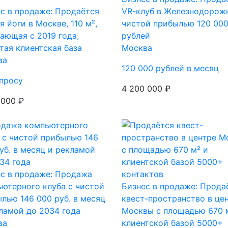
с в продаже: Продаётся
VR-клуб в Железнодорож
я йоги в Москве, 110 м²,
чистой прибылью 120 00
ающая с 2019 года,
рублей
тая клиентская база
Москва
ва
120 000 рублей в месяц
просу
4 200 000 ₽
 000 ₽
с в продаже: Продажа
ютерного клуба с чистой
Бизнес в продаже: Прода
лью 146 000 руб. в месяц
квест-пространство в це
ламой до 2034 года
Москвы с площадью 670 
ва
клиентской базой 5000+