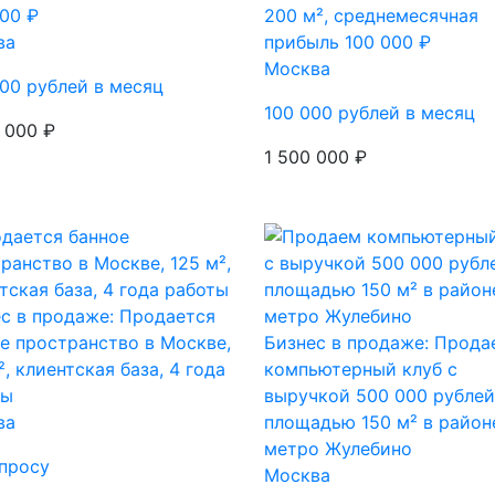
00 ₽
200 м², среднемесячная
ва
прибыль 100 000 ₽
Москва
00 рублей в месяц
100 000 рублей в месяц
 000 ₽
1 500 000 ₽
с в продаже: Продается
е пространство в Москве,
Бизнес в продаже: Прода
², клиентская база, 4 года
компьютерный клуб с
ты
выручкой 500 000 рублей
ва
площадью 150 м² в район
метро Жулебино
просу
Москва