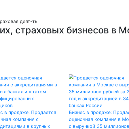
траховая деят-ть
их, страховых бизнесов в М
с в продаже: Продается
Бизнес в продаже: Прода
чная компания с
оценочная компания в Мо
дитациями в крупных
с выручкой 35 миллионо