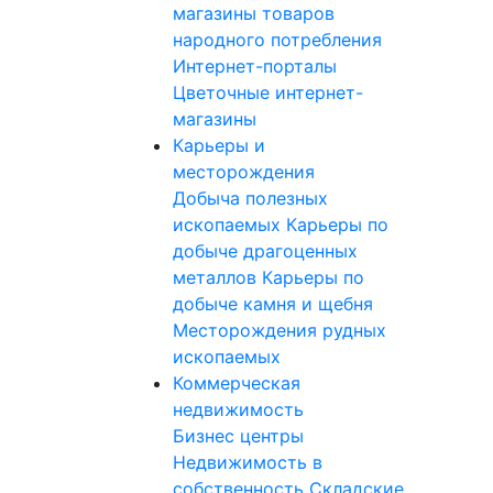
магазины товаров
народного потребления
Интернет-порталы
Цветочные интернет-
магазины
Карьеры и
месторождения
Добыча полезных
ископаемых
Карьеры по
добыче драгоценных
металлов
Карьеры по
добыче камня и щебня
Месторождения рудных
ископаемых
Коммерческая
недвижимость
Бизнес центры
Недвижимость в
собственность
Складские