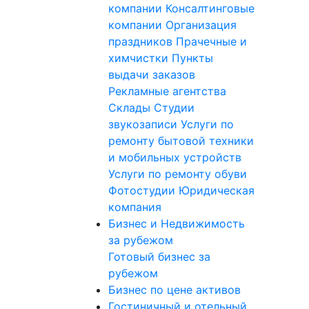
компании
Консалтинговые
компании
Организация
праздников
Прачечные и
химчистки
Пункты
выдачи заказов
Рекламные агентства
Склады
Студии
звукозаписи
Услуги по
ремонту бытовой техники
и мобильных устройств
Услуги по ремонту обуви
Фотостудии
Юридическая
компания
Бизнес и Недвижимость
за рубежом
Готовый бизнес за
рубежом
Бизнес по цене активов
Гостиничный и отельный