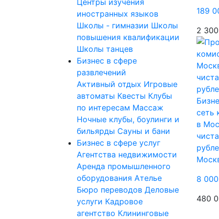
Центры изучения
189 0
иностранных языков
Школы - гимназии
Школы
2 300
повышения квалификации
Школы танцев
Бизнес в сфере
развлечений
Активный отдых
Игровые
автоматы
Квесты
Клубы
Бизне
по интересам
Массаж
сеть 
Ночные клубы, боулинги и
в Мос
бильярды
Сауны и бани
чиста
Бизнес в сфере услуг
рубл
Агентства недвижимости
Моск
Аренда промышленного
оборудования
Ателье
8 000
Бюро переводов
Деловые
480 0
услуги
Кадровое
агентство
Клининговые