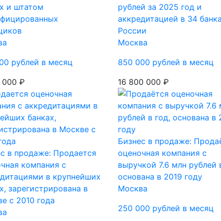
х и штатом
рублей за 2025 год и
ифицированных
аккредитацией в 34 банк
щиков
России
ва
Москва
00 рублей в месяц
850 000 рублей в месяц
 000 ₽
16 800 000 ₽
Бизнес в продаже: Прода
с в продаже: Продается
оценочная компания с
чная компания с
выручкой 7.6 млн рублей в
едитациями в крупнейших
основана в 2019 году
х, зарегистрирована в
Москва
е с 2010 года
250 000 рублей в месяц
ва