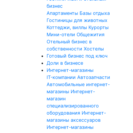
бизнес
Апартаменты
Базы отдыха
Гостиницы для животных
Коттеджи, виллы
Курорты
Мини-отели
Общежития
Отельный бизнес в
собственности
Хостелы
Готовый бизнес под ключ
Доли в бизнесе
Интернет-магазины
IT-компании
Автозапчасти
Автомобильные интернет-
магазины
Интернет-
магазин
специализированного
оборудования
Интернет-
магазины аксессуаров
Интернет-магазины