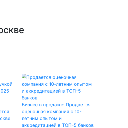
оскве
Бизнес в продаже: Продается
ется
оценочная компания с 10-
скве
летним опытом и
в
аккредитацией в ТОП-5 банков