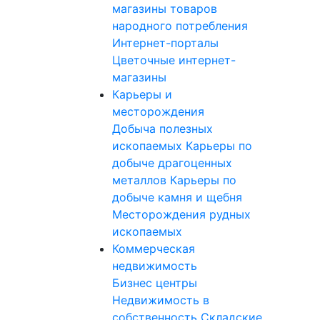
магазины товаров
народного потребления
Интернет-порталы
Цветочные интернет-
магазины
Карьеры и
месторождения
Добыча полезных
ископаемых
Карьеры по
добыче драгоценных
металлов
Карьеры по
добыче камня и щебня
Месторождения рудных
ископаемых
Коммерческая
недвижимость
Бизнес центры
Недвижимость в
собственность
Складские