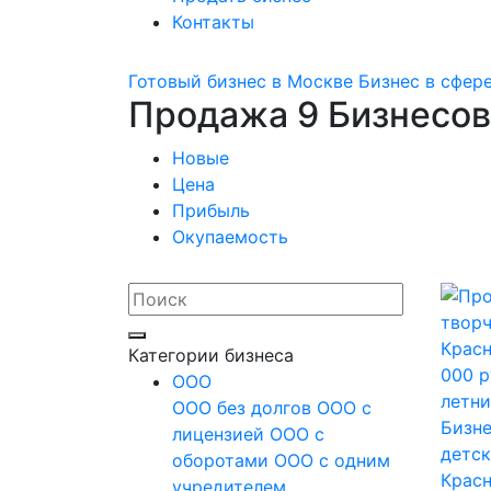
Контакты
Готовый бизнес в Москве
Бизнес в сфере
Продажа 9 Бизнесов
Новые
Цена
Прибыль
Окупаемость
Категории бизнеса
OOO
ООО без долгов
ООО с
Бизне
лицензией
ООО с
детск
оборотами
ООО с одним
Красн
учредителем