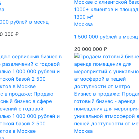
ц
Москве с клиентской баз
ва
1000+ клиентов и площа
1300 м²
 000 рублей в месяц
Москва
0 000 ₽
1 500 000 рублей в месяц
20 000 000 ₽
с в продаже: Продаю
Бизнес в продаже: Прода
сный бизнес в сфере
готовый бизнес - аренда
ечений с годовой
помещения для мероприя
лью 1 000 000 рублей и
уникальной атмосферой 
тской базой 2 500
пешей доступности от ме
ктов в Москве
Москва
ва