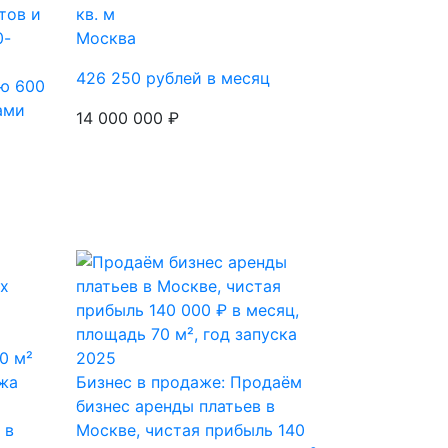
тов и
кв. м
0-
Москва
426 250 рублей в месяц
ю 600
ами
14 000 000 ₽
жа
Бизнес в продаже: Продаём
бизнес аренды платьев в
 в
Москве, чистая прибыль 140