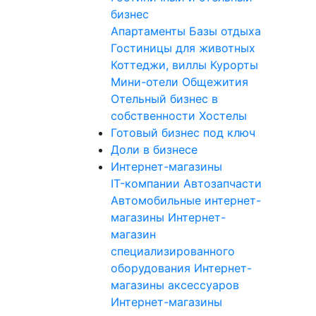
бизнес
Апартаменты
Базы отдыха
Гостиницы для животных
Коттеджи, виллы
Курорты
Мини-отели
Общежития
Отельный бизнес в
собственности
Хостелы
Готовый бизнес под ключ
Доли в бизнесе
Интернет-магазины
IT-компании
Автозапчасти
Автомобильные интернет-
магазины
Интернет-
магазин
специализированного
оборудования
Интернет-
магазины аксессуаров
Интернет-магазины