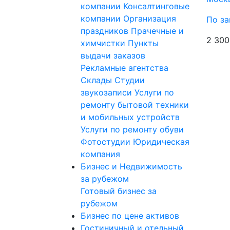
компании
Консалтинговые
компании
Организация
По за
праздников
Прачечные и
2 300
химчистки
Пункты
выдачи заказов
Рекламные агентства
Склады
Студии
звукозаписи
Услуги по
ремонту бытовой техники
и мобильных устройств
Услуги по ремонту обуви
Фотостудии
Юридическая
компания
Бизнес и Недвижимость
за рубежом
Готовый бизнес за
рубежом
Бизнес по цене активов
Гостиничный и отельный