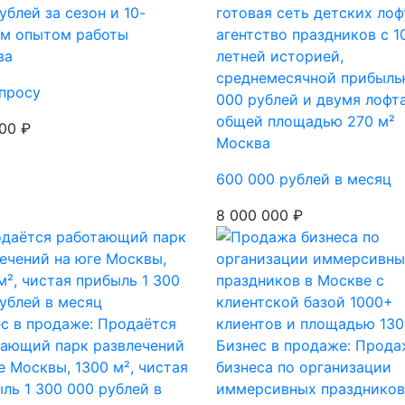
ублей за сезон и 10-
готовая сеть детских лоф
им опытом работы
агентство праздников с 1
ва
летней историей,
среднемесячной прибыль
просу
000 рублей и двумя лофт
общей площадью 270 м²
00 ₽
Москва
600 000 рублей в месяц
8 000 000 ₽
с в продаже: Продаётся
тающий парк развлечений
Бизнес в продаже: Прода
е Москвы, 1300 м², чистая
бизнеса по организации
ль 1 300 000 рублей в
иммерсивных праздников