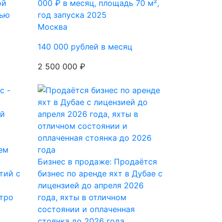
ой
000 ₽ в месяц, площадь 70 м²,
дью
год запуска 2025
Москва
140 000 рублей в месяц
2 500 000 ₽
ем
Бизнес в продаже: Продаётся
тий с
бизнес по аренде яхт в Дубае с
в
лицензией до апреля 2026
тро
года, яхты в отличном
состоянии и оплаченная
стоянка до 2026 года