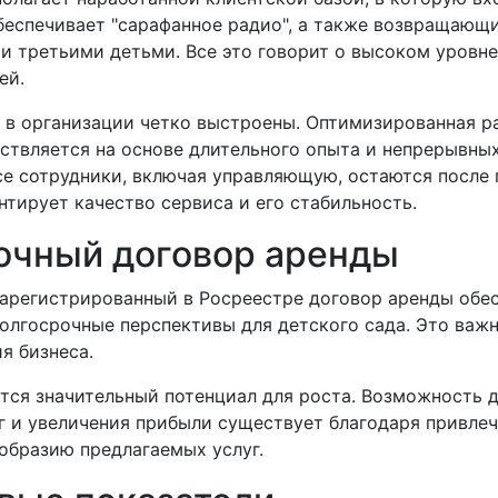
беспечивает "сарафанное радио", а также возвращающи
и третьими детьми. Все это говорит о высоком уровне
ей.
 в организации четко выстроены. Оптимизированная р
ствляется на основе длительного опыта и непрерывны
се сотрудники, включая управляющую, остаются после
антирует качество сервиса и его стабильность.
очный договор аренды
регистрированный в Росреестре договор аренды обе
долгосрочные перспективы для детского сада. Это важ
я бизнеса.
ется значительный потенциал для роста. Возможность 
г и увеличения прибыли существует благодаря привле
образию предлагаемых услуг.