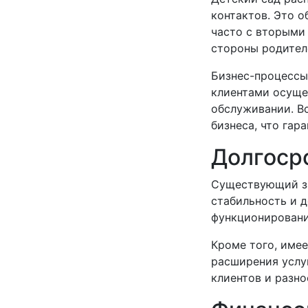
контактов. Это о
часто с вторыми 
стороны родител
Бизнес-процессы
клиентами осуще
обслуживании. В
бизнеса, что гар
Долгоср
Существующий за
стабильность и 
функционировани
Кроме того, име
расширения услу
клиентов и разно