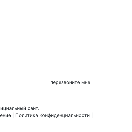
перезвоните мне
фициальный сайт.
шение
|
Политика Конфиденциальности
|