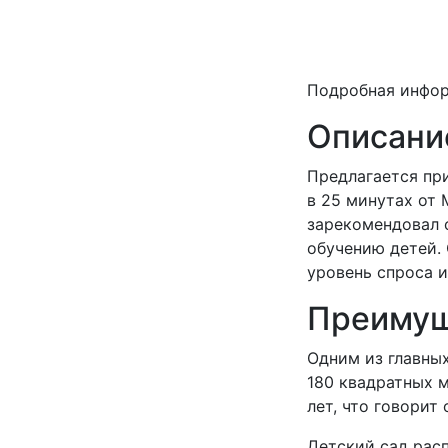
Подробная инфо
Описание
Предлагается пр
в 25 минутах от 
зарекомендовал 
обучению детей.
уровень спроса и
Преимущ
Одним из главны
180 квадратных м
лет, что говорит
Детский сад расп