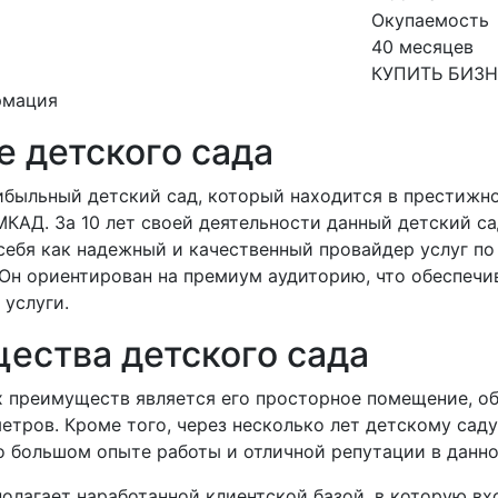
Окупаемость
40 месяцев
КУПИТЬ БИЗ
рмация
 детского сада
ибыльный детский сад, который находится в престижно
МКАД. За 10 лет своей деятельности данный детский с
себя как надежный и качественный провайдер услуг по
 Он ориентирован на премиум аудиторию, что обеспечи
 услуги.
ества детского сада
х преимуществ является его просторное помещение, 
етров. Кроме того, через несколько лет детскому саду
 о большом опыте работы и отличной репутации в данно
олагает наработанной клиентской базой, в которую вх