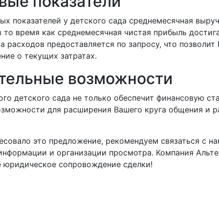
вые показатели
ых показателей у детского сада среднемесячная выруч
в то время как среднемесячная чистая прибыль достиг
а расходов предоставляется по запросу, что позволит
ние о текущих затратах.
тельные возможности
го детского сада не только обеспечит финансовую ста
озможности для расширения Вашего круга общения и р
есовало это предложение, рекомендуем связаться с на
информации и организации просмотра. Компания Альте
е юридическое сопровождение сделки!