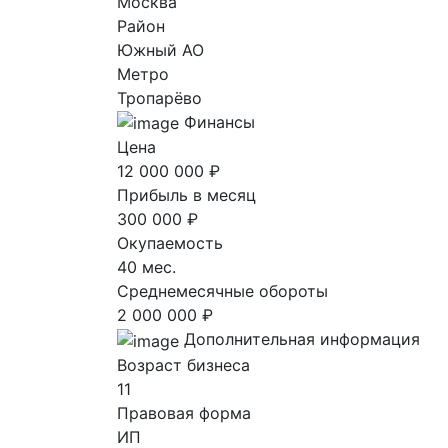
Москва
Район
Южный AO
Метро
Тропарёво
Финансы
Цена
12 000 000 ₽
Прибыль в месяц
300 000 ₽
Окупаемость
40 мес.
Среднемесячные обороты
2 000 000 ₽
Дополнительная информация
Возраст бизнеса
11
Правовая форма
ИП