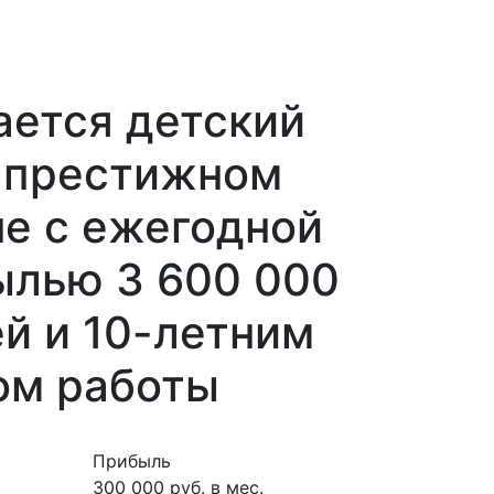
ается детский
в престижном
е с ежегодной
ылью 3 600 000
й и 10-летним
ом работы
Прибыль
300 000 руб. в мес.