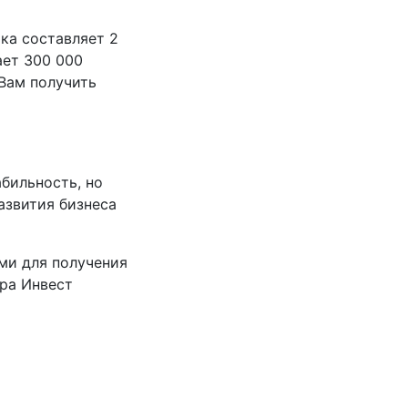
ка составляет 2
ает 300 000
 Вам получить
бильность, но
азвития бизнеса
ми для получения
ра Инвест