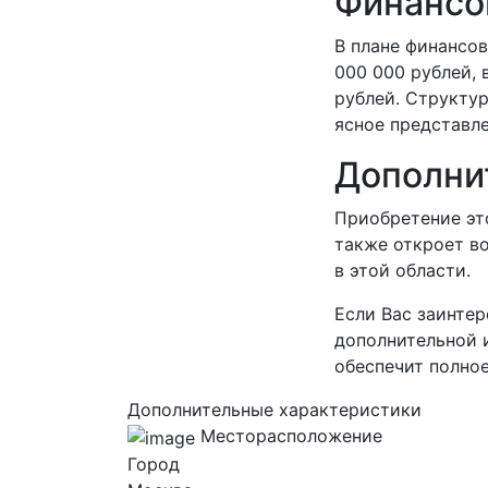
Финансо
В плане финансов
000 000 рублей, 
рублей. Структур
ясное представле
Дополни
Приобретение это
также откроет в
в этой области.
Если Вас заинтер
дополнительной 
обеспечит полно
Дополнительные характеристики
Месторасположение
Город