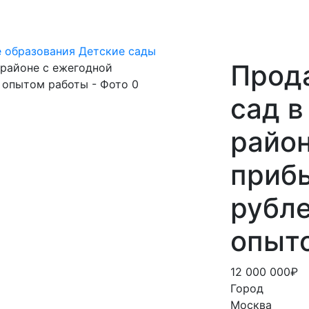
е образования
Детские сады
Прод
сад 
район
приб
рубле
опыт
12 000 000₽
Город
Москва