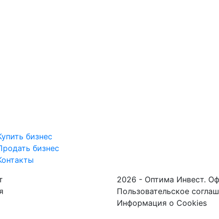
Купить бизнес
Продать бизнес
Контакты
т
2026 - Оптима Инвест. О
я
Пользовательское согла
Информация о Cookies