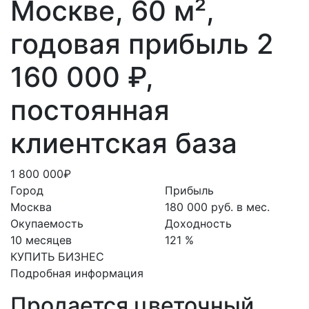
Москве, 60 м²,
годовая прибыль 2
160 000 ₽,
постоянная
клиентская база
1 800 000₽
Город
Прибыль
Москва
180 000 руб. в мес.
Окупаемость
Доходность
10 месяцев
121 %
КУПИТЬ БИЗНЕС
Подробная информация
Продается цветочный