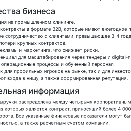
ства бизнеса
ия на промышленном клининге.
контракты в формате B2B, которые имеют ежегодное п
е сотрудничество с клиентами, превышающее 3-4 года
потери крупных контрактов.
рекламы и маркетинга, что снижает риски.
енциал для масштабирования через тендеры и digital-
операционные процессы и обученный персонал.
к для профильных игроков на рынке, так и для инвесто
ог входа в нишу, а также сформированная репутация.
ельная информация
выручки распределена между четырьмя корпоративным
з которых является контракт, приносящий более 4 000
орота. Все указанные финансовые показатели могут б
тностью, а также расчетным счетом компании.