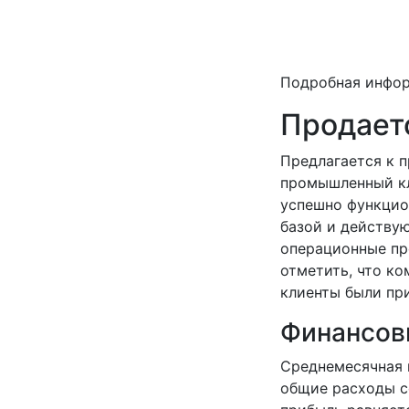
Подробная инфо
Продает
Предлагается к 
промышленный кл
успешно функцио
базой и действу
операционные пр
отметить, что ко
клиенты были пр
Финансов
Среднемесячная 
общие расходы с