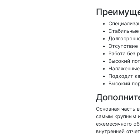
Преимуще
Специализац
Стабильные 
Долгосрочно
Отсутствие 
Работа без 
Высокий пот
Налаженные 
Подходит ка
Высокий пор
Дополнит
Основная часть 
самым крупным и
ежемесячного об
внутренней отче