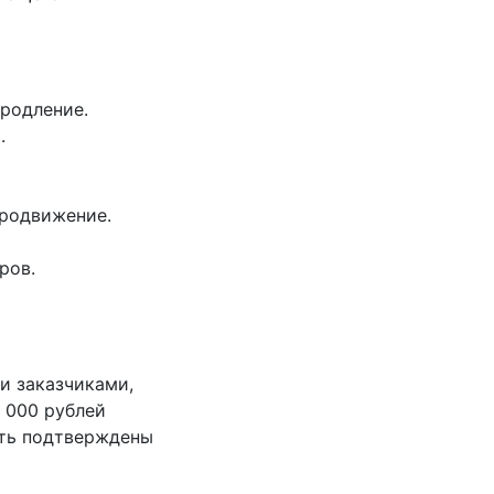
родление.
.
продвижение.
ров.
и заказчиками,
 000 рублей
ыть подтверждены