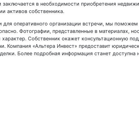
 заключается в необходимости приобретения недвиж
ии активов собственника.
и для оперативного организации встречи, мы поможем
пасно. Фотографии, представленные в материалах, но
 характер. Собственник окажет консультационную по
чи. Компания «Альтера Инвест» предоставит юридичес
делки. Более подробная информация станет доступна 