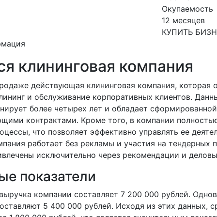
Окупаемость
12 месяцев
КУПИТЬ БИЗ
рмация
ся клининговая компания
продаже действующая клининговая компания, которая 
ининг и обслуживание корпоративных клиентов. Данн
нирует более четырех лет и обладает сформированной
ющими контрактами. Кроме того, в компании полность
оцессы, что позволяет эффективно управлять ее деяте
мпания работает без рекламы и участия на тендерных 
ивлечены исключительно через рекомендации и деловы
ые показатели
выручка компании составляет 7 200 000 рублей. Однов
оставляют 5 400 000 рублей. Исходя из этих данных, 