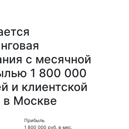
ается
нговая
ния с месячной
ылью 1 800 000
й и клиентской
 в Москве
Прибыль
1 800 000 руб. в мес.