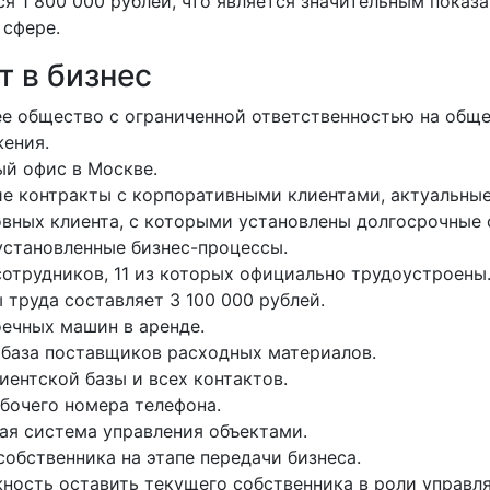
я 1 800 000 рублей, что является значительным показ
 сфере.
т в бизнес
 общество с ограниченной ответственностью на общ
ения.
й офис в Москве.
 контракты с корпоративными клиентами, актуальные 
вных клиента, с которыми установлены долгосрочные 
становленные бизнес-процессы.
сотрудников, 11 из которых официально трудоустроены
 труда составляет 3 100 000 рублей.
ечных машин в аренде.
база поставщиков расходных материалов.
иентской базы и всех контактов.
бочего номера телефона.
ая система управления объектами.
обственника на этапе передачи бизнеса.
ность оставить текущего собственника в роли управл