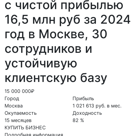
с чистой прибылью
16,5 млн руб за 2024
год в Москве, 30
сотрудников и
устойчивую
клиентскую базу
15 000 000₽
Город
Прибыль
Москва
1 021 613 руб. в мес.
Окупаемость
Доходность
15 месяцев
82 %
КУПИТЬ БИЗНЕС
Подробная информация