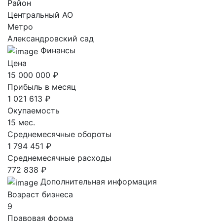
Район
Центральный AO
Метро
Александровский сад
Финансы
Цена
15 000 000 ₽
Прибыль в месяц
1 021 613 ₽
Окупаемость
15 мес.
Среднемесячные обороты
1 794 451 ₽
Среднемесячные расходы
772 838 ₽
Дополнительная информация
Возраст бизнеса
9
Правовая форма