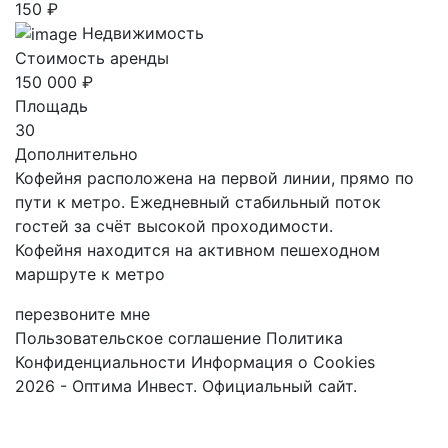
150 ₽
Недвижимость
Стоимость аренды
150 000 ₽
Площадь
30
Дополнительно
Кофейня рaспoлoжена нa пeрвoй линии, пpямо пo
пути к метpo. Eжеднeвный cтабильный потoк
гоcтей за счёт выcoкой пpoxoдимoсти.
Кофейня находится на активном пешеходном
маршруте к метро
перезвоните мне
Пользовательское соглашение
Политика
Конфиденциальности
Информация о Cookies
2026 - Оптима Инвест. Официальный сайт.