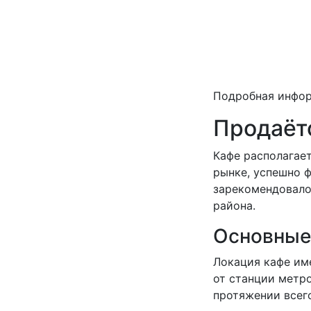
Подробная инфо
Продаёт
Кафе располагае
рынке, успешно ф
зарекомендовало 
района.
Основные
Локация кафе им
от станции метро
протяжении всего