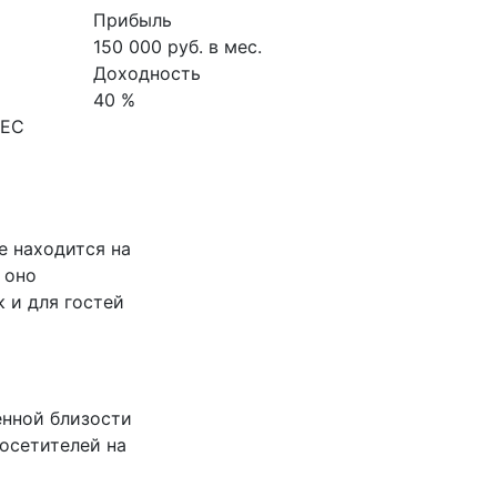
Прибыль
150 000 руб. в мес.
Доходность
40 %
НЕС
е находится на
 оно
 и для гостей
енной близости
осетителей на