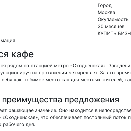
Город
Москва
Окупаемость
30 месяцев
КУПИТЬ БИЗ
рмация
ся кафе
тся рядом со станцией метро «Сходненская». Заведени
ункционируя на протяжении четырех лет. За это время
себя как любимое место как для местных жителей, так
 преимущества предложения
еет решающее значение. Оно находится в непосредств
 «Сходненская», что обеспечивает постоянный поток п
 рабочего дня.