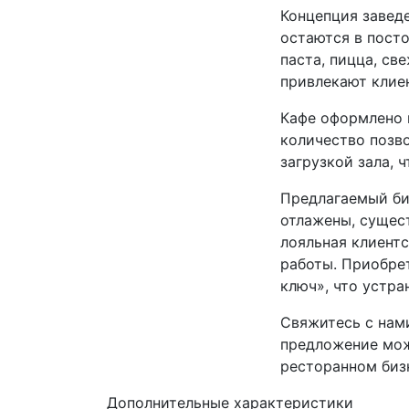
Концепция заведе
остаются в посто
паста, пицца, св
привлекают клиен
Кафе оформлено 
количество позв
загрузкой зала, 
Предлагаемый би
отлажены, сущес
лояльная клиент
работы. Приобре
ключ», что устра
Свяжитесь с нами
предложение мож
ресторанном биз
Дополнительные характеристики