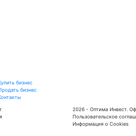
Купить бизнес
Продать бизнес
Контакты
т
2026 - Оптима Инвест. О
я
Пользовательское согла
Информация о Cookies