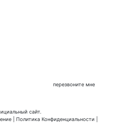
перезвоните мне
фициальный сайт.
шение
|
Политика Конфиденциальности
|