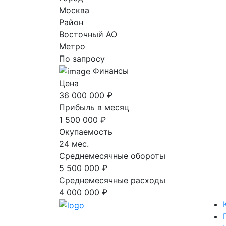
Москва
Район
Восточный AO
Метро
По запросу
Финансы
Цена
36 000 000 ₽
Прибыль в месяц
1 500 000 ₽
Окупаемость
24 мес.
Среднемесячные обороты
5 500 000 ₽
Среднемесячные расходы
4 000 000 ₽