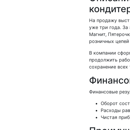
кондите
На продажу выст
уже три года. За
Магнит, Пятероч
розничных цепей
В компании сфор
продолжить рабо
сохранение всех
Финансо
Финансовые резу
Оборот сост
Расходы рав
Чистая приб