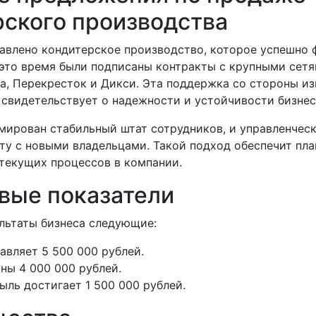
рского производства
авлено кондитерское производство, которое успешно
 это время были подписаны контракты с крупными сетя
ка, Перекресток и Дикси. Эта поддержка со стороны и
 свидетельствует о надежности и устойчивости бизнес
мирован стабильный штат сотрудников, и управленческ
ту с новыми владельцами. Такой подход обеспечит пла
 текущих процессов в компании.
вые показатели
льтаты бизнеса следующие:
авляет 5 500 000 рублей.
ны 4 000 000 рублей.
ыль достигает 1 500 000 рублей.