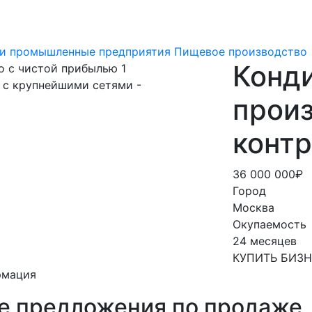
 и промышленные предприятия
Пищевое производство
Конд
произ
контр
36 000 000₽
Город
Москва
Окупаемость
24 месяцев
КУПИТЬ БИЗ
рмация
е предложения по продаже