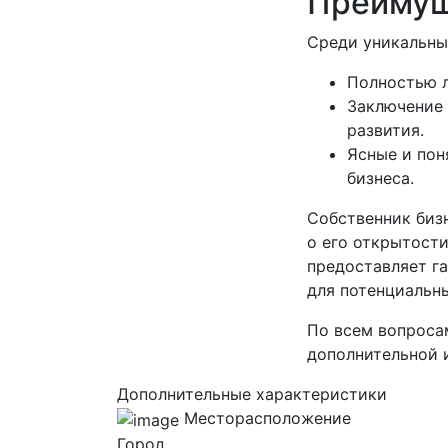
Преиму
Среди уникальны
Полностью л
Заключение 
развития.
Ясные и пон
бизнеса.
Собственник бизн
о его открытости
предоставляет г
для потенциальны
По всем вопроса
дополнительной 
Дополнительные характеристики
Месторасположение
Город