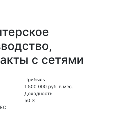
итерское
водство,
акты с сетями
Прибыль
1 500 000 руб. в мес.
Доходность
50 %
НЕС