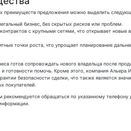
щества
х преимуществ предложения можно выделить следующ
егальный бизнес, без скрытых рисков или проблем.
контрактов с крупными сетями, что открывает новые 
ятные точки роста, что упрощает планирование дальн
еса готов сопровождать нового владельца после прод
 и готовности помочь. Кроме этого, компания Альера 
арантии безопасности сделки, что также является зна
х покупателей.
м рекомендуется обращаться по указанному телефону 
информации.