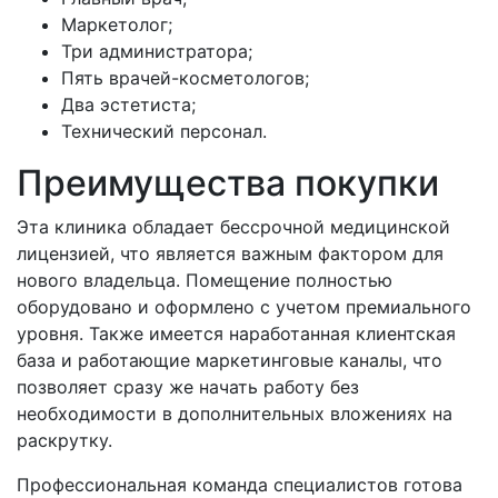
Маркетолог;
Три администратора;
Пять врачей-косметологов;
Два эстетиста;
Технический персонал.
Преимущества покупки
Эта клиника обладает бессрочной медицинской
лицензией, что является важным фактором для
нового владельца. Помещение полностью
оборудовано и оформлено с учетом премиального
уровня. Также имеется наработанная клиентская
база и работающие маркетинговые каналы, что
позволяет сразу же начать работу без
необходимости в дополнительных вложениях на
раскрутку.
Профессиональная команда специалистов готова