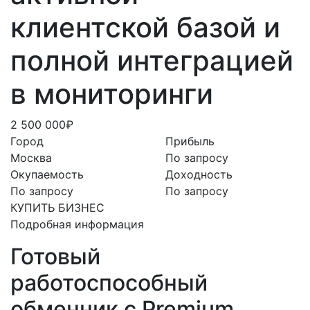
клиентской базой и
полной интеграцией
в мониторинги
2 500 000₽
Город
Прибыль
Москва
По запросу
Окупаемость
Доходность
По запросу
По запросу
КУПИТЬ БИЗНЕС
Подробная информация
Готовый
работоспособный
обменник с Premium