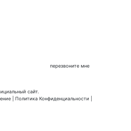
перезвоните мне
фициальный сайт.
шение
|
Политика Конфиденциальности
|