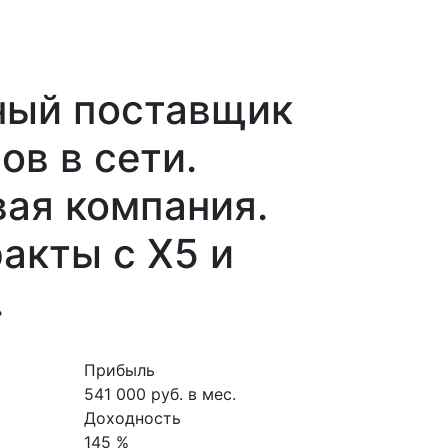
ный поставщик
ов в сети.
ая компания.
акты с Х5 и
.
Прибыль
541 000 руб. в мес.
Доходность
145 %