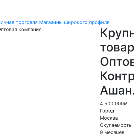
ничная торговля
Магазины широкого профиля
Круп
товар
Оптов
Контр
Ашан
4 500 000₽
Город
Москва
Окупаемость
9 месяцев