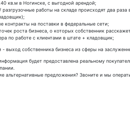
240 кв.м в Ногинске, с выгодной арендой;
/ разгрузочные работы на складе происходят два раза 
ладовщик);
 контракты на поставки в федеральные сети;
очек роста бизнеса, о которых собственник расскажет
ра по работе с клиентами в штате + кладовщик;
 - выход собственника бизнеса из сферы на заслужен
информация будет предоставлена реальному покупател
пании.
ие альтернативные предложения? Звоните и мы операт