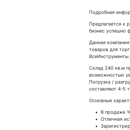
Подробная инфо
Предлагается к 
бизнес успешно 
Данная компания
товаров для торг
ВсеИнструменты.
Склад 240 кв.м п
возможностью ув
Погрузка / разгр
составляют 4-5 
Основные характ
В продаже 1
Отличная ис
Зарегистрир