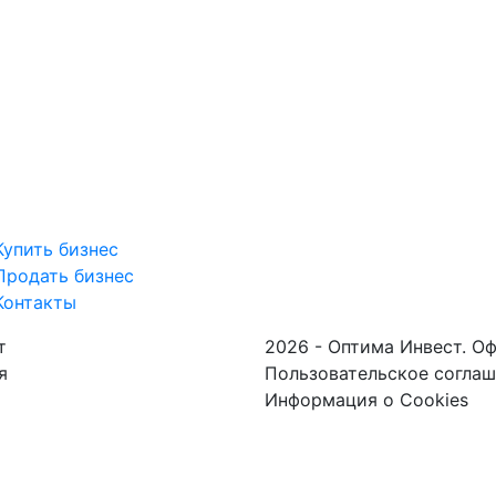
Купить бизнес
Продать бизнес
Контакты
т
2026 - Оптима Инвест. О
я
Пользовательское согла
Информация о Cookies