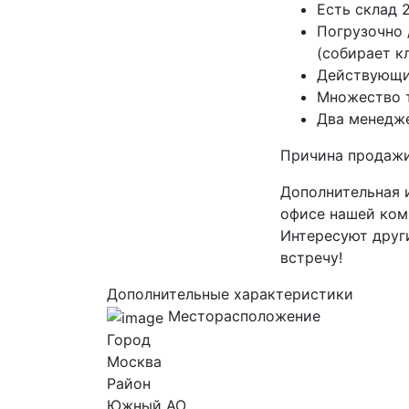
Есть склад 
Погрузочно 
(собирает к
Действующие
Множество т
Два менедже
Причина продажи
Дополнительная 
офисе нашей ком
Интересуют друг
встречу!
Дополнительные характеристики
Месторасположение
Город
Москва
Район
Южный AO