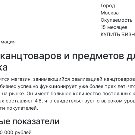
Город
Москва
Окупаемость
15 месяцев
КУПИТЬ БИЗ
рмация
 канцтоваров и предметов д
ка
ится магазин, занимающийся реализацией канцтоваров
бизнес успешно функционирует уже более трех лет, чт
 на рынке. Он имеет большое количество постоянных 
ах составляет 4,8, что свидетельствует о высоком уро
ти покупателей.
ые показатели
0 000 рублей