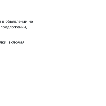
 в объявлении не
 предложении,
лки, включая