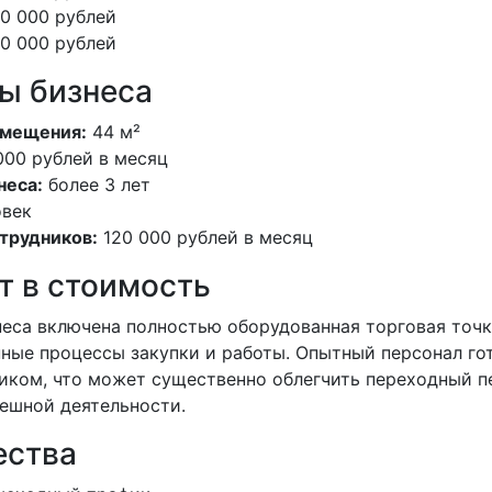
0 000 рублей
0 000 рублей
ы бизнеса
мещения:
44 м²
000 рублей в месяц
неса:
более 3 лет
овек
трудников:
120 000 рублей в месяц
т в стоимость
неса включена полностью оборудованная торговая точк
ные процессы закупки и работы. Опытный персонал гот
иком, что может существенно облегчить переходный п
ешной деятельности.
ства