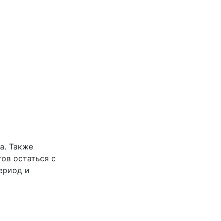
а. Также
ов остаться с
ериод и