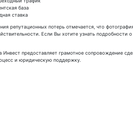
шеходный трафик
ентская база
дная ставка
ния репутационных потерь отмечается, что фотография
йствительности. Если Вы хотите узнать подробности о
а Инвест предоставляет грамотное сопровождение сде
оцесс и юридическую поддержку.