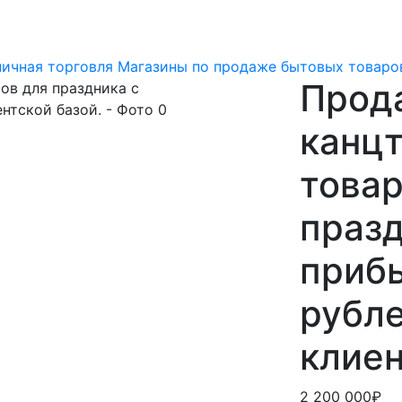
ничная торговля
Магазины по продаже бытовых товаро
Прод
канцт
товар
празд
приб
рубле
клиен
2 200 000₽