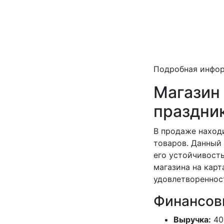
Подробная инфо
Магазин
праздни
В продаже наход
товаров. Данный 
его устойчивость
магазина на карт
удовлетвореннос
Финансов
Выручка:
40