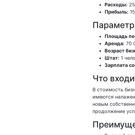
Расходы:
25
Прибыль:
15
Параметр
Площадь по
Аренда:
70 
Возраст биз
Штат:
1 чел
Зарплата со
Что входи
В стоимость биз
имеются налажен
новым собственн
продолжение усп
Преимуще