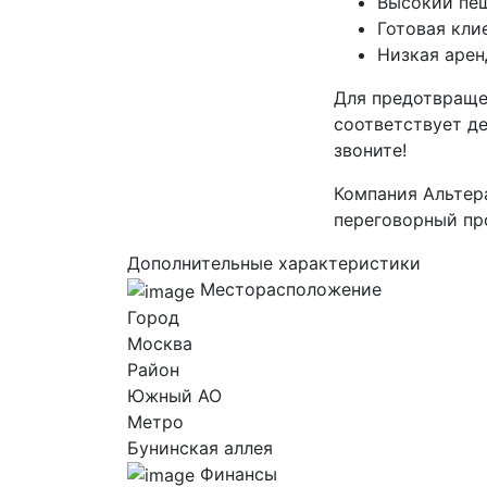
Высокий пе
Готовая кли
Низкая арен
Для предотвраще
соответствует де
звоните!
Компания Альтер
переговорный пр
Дополнительные характеристики
Месторасположение
Город
Москва
Район
Южный AO
Метро
Бунинская аллея
Финансы