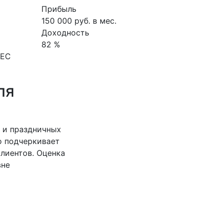
Прибыль
150 000 руб. в мес.
Доходность
82 %
НЕС
ля
 и праздничных
о подчеркивает
клиентов. Оценка
вне