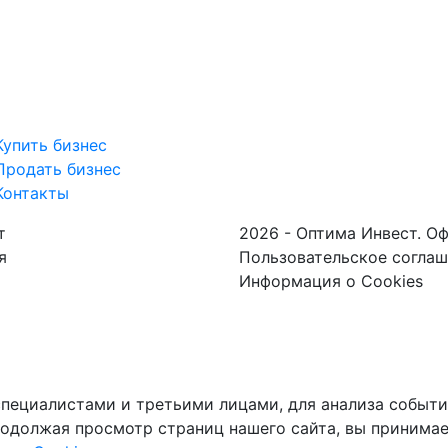
Купить бизнес
Продать бизнес
Контакты
т
2026 - Оптима Инвест. О
я
Пользовательское согла
Информация о Cookies
пециалистами и третьими лицами, для анализа событий
одолжая просмотр страниц нашего сайта, вы принимае