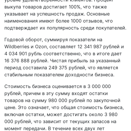
выкупа товаров достигает 100%, что также
указывает на успешность продаж. Основные
наименования имеют более 1000 отзывов, что
подтверждает их популярность среди покупателей.
Годовой оборот, суммируя показатели на
Wildberries и Ozon, составляет 12 341 987 рублей и
4 034 901 рубль соответственно, что в итоге дает
16 376 888 рублей. Чистая прибыль за указанный
период составила 249 375 рублей, что является
стабильным показателем доходности бизнеса.
Стоимость бизнеса оценивается в 3 000 000
рублей, причем в эту сумму входят остатки
товаров на сумму 980 000 рублей по закупочной
цене. Это означает, что общая стоимость бизнеса,
включая остатки, может достигать около 3 980
000 рублей, что зависит от текущих запасов на
момент передачи. В течение всех двух лет