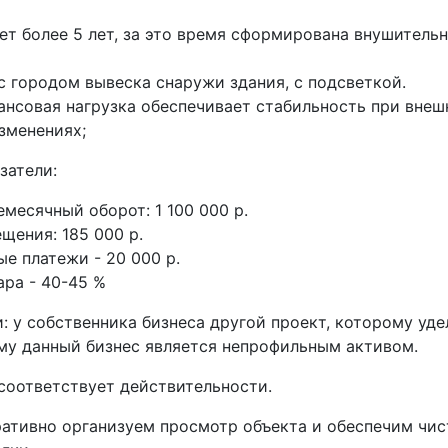
ет более 5 лет, за это время сформирована внушитель
с городом вывеска снаружи здания, с подсветкой.
ансовая нагрузка обеспечивает стабильность при внеш
зменениях;
затели:
месячный оборот: 1 100 000 р.
щения: 185 000 р.
е платежи - 20 000 р.
ара - 40-45 %
 у собственника бизнеса другой проект, которому уде
ому данный бизнес является непрофильным активом.
соответствует действительности.
ративно организуем просмотр объекта и обеспечим чис