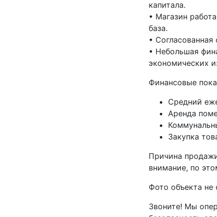
капитала.
• Магазин работа
база.
• Согласованная 
• Небольшая фин
экономических и
Финансовые пока
Средний еже
Аренда поме
Коммунальны
Закупка тов
Причина продажи:
внимание, по эт
Фото объекта не 
Звоните! Мы опе