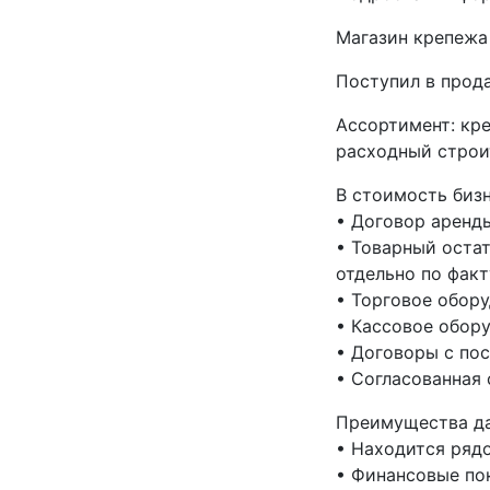
Магазин крепежа
Поступил в прод
Ассортимент: кре
расходный строи
В стоимость бизн
• Договор аренд
• Товарный остат
отдельно по факт
• Торговое обору
• Кассовое обору
• Договоры с по
• Согласованная 
Преимущества да
• Находится ряд
• Финансовые по