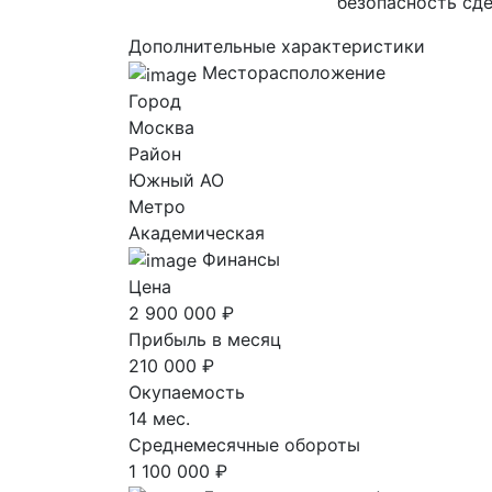
безопасность сде
Дополнительные характеристики
Месторасположение
Город
Москва
Район
Южный AO
Метро
Академическая
Финансы
Цена
2 900 000 ₽
Прибыль в месяц
210 000 ₽
Окупаемость
14 мес.
Среднемесячные обороты
1 100 000 ₽