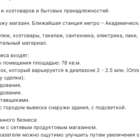
 и хозтоваров и бытовых пренадлежностей.
ажу магазин. Ближайшая станция метро – Академическ
пеж, хозтовары, такелаж, сантехника, электрика, лаки,
тельный материал.
еса входят:
ы помещения площадью: 78 кв.м.
ок, который варьируется в диапазоне 2 - 2.5 млн. (Оп
у сделки);
дование.
дование.
ставщиками.
с городом вывеска снаружи здания, с подсветкой.
нного бизнеса:
ом с сетевым продуктовым магазином.
казатели можно ощутимо улучшить путем увеличения 