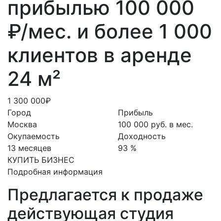
прибылью 100 000
₽/мес. и более 1 000
клиентов в аренде
24 м²
1 300 000₽
Город
Прибыль
Москва
100 000 руб. в мес.
Окупаемость
Доходность
13 месяцев
93 %
КУПИТЬ БИЗНЕС
Подробная информация
Предлагается к продаже
действующая студия