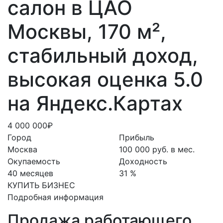
салон в ЦАО
Москвы, 170 м²,
стабильный доход,
высокая оценка 5.0
на Яндекс.Картах
4 000 000₽
Город
Прибыль
Москва
100 000 руб. в мес.
Окупаемость
Доходность
40 месяцев
31 %
КУПИТЬ БИЗНЕС
Подробная информация
Продажа работающего