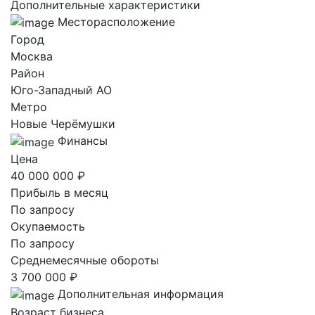
Дополнительные характеристики
Месторасположение
Город
Москва
Район
Юго-Западный AO
Метро
Новые Черёмушки
Финансы
Цена
40 000 000 ₽
Прибыль в месяц
По запросу
Окупаемость
По запросу
Среднемесячные обороты
3 700 000 ₽
Дополнительная информация
Возраст бизнеса