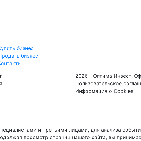
Купить бизнес
Продать бизнес
Контакты
т
2026 - Оптима Инвест. О
я
Пользовательское согла
Информация о Cookies
пециалистами и третьими лицами, для анализа событий
одолжая просмотр страниц нашего сайта, вы принимае