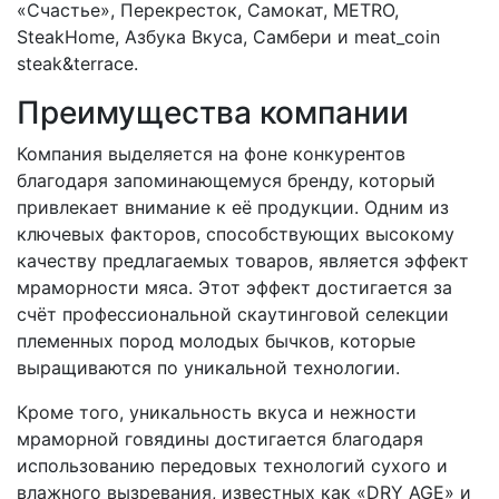
«Счастье», Перекресток, Самокат, METRO,
SteakHome, Азбука Вкуса, Самбери и meat_coin
steak&terrace.
Преимущества компании
Компания выделяется на фоне конкурентов
благодаря запоминающемуся бренду, который
привлекает внимание к её продукции. Одним из
ключевых факторов, способствующих высокому
качеству предлагаемых товаров, является эффект
мраморности мяса. Этот эффект достигается за
счёт профессиональной скаутинговой селекции
племенных пород молодых бычков, которые
выращиваются по уникальной технологии.
Кроме того, уникальность вкуса и нежности
мраморной говядины достигается благодаря
использованию передовых технологий сухого и
влажного вызревания, известных как «DRY AGE» и