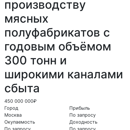
производству
мясных
полуфабрикатов с
годовым объёмом
300 тонн и
широкими каналами
сбыта
450 000 000₽
Город
Прибыль
Москва
По запросу
Окупаемость
Доходность
По запросу
По запросу