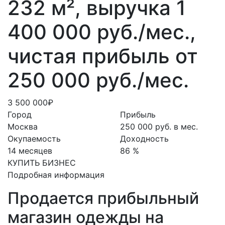
232 м², выручка 1
400 000 руб./мес.,
чистая прибыль от
250 000 руб./мес.
3 500 000₽
Город
Прибыль
Москва
250 000 руб. в мес.
Окупаемость
Доходность
14 месяцев
86 %
КУПИТЬ БИЗНЕС
Подробная информация
Продается прибыльный
магазин одежды на