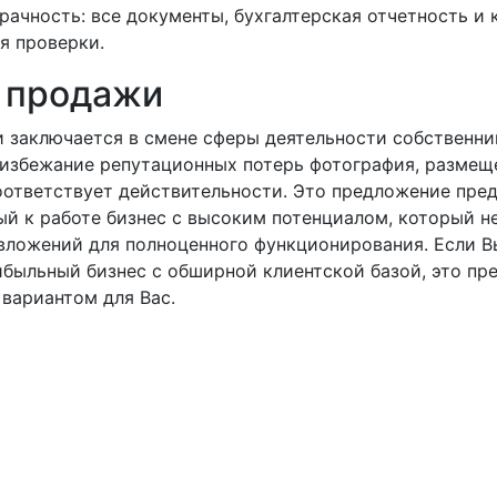
рачность: все документы, бухгалтерская отчетность и 
я проверки.
 продажи
 заключается в смене сферы деятельности собственни
о избежание репутационных потерь фотография, размещ
соответствует действительности. Это предложение пре
ый к работе бизнес с высоким потенциалом, который н
вложений для полноценного функционирования. Если 
ибыльный бизнес с обширной клиентской базой, это п
вариантом для Вас.