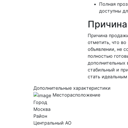
Полная проз
доступны дл
Причина
Причина продажи
отметить, что в
объявлении, не 
полностью готов
дополнительных 
стабильный и пр
стать идеальным 
Дополнительные характеристики
Месторасположение
Город
Москва
Район
Центральный AO