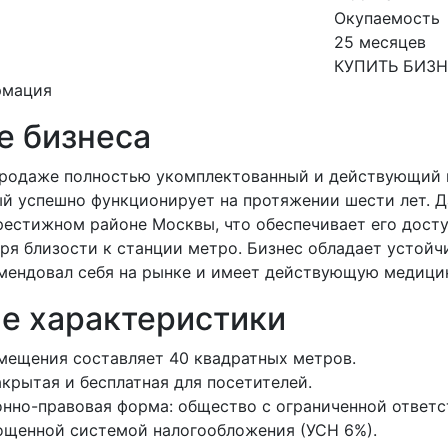
Окупаемость
25 месяцев
КУПИТЬ БИЗ
рмация
е бизнеса
продаже полностью укомплектованный и действующий 
ый успешно функционирует на протяжении шести лет. Д
рестижном районе Москвы, что обеспечивает его досту
аря близости к станции метро. Бизнес обладает устой
омендовал себя на рынке и имеет действующую медици
е характеристики
ещения составляет 40 квадратных метров.
акрытая и бесплатная для посетителей.
нно-правовая форма: общество с ограниченной ответ
ощенной системой налогообложения (УСН 6%).