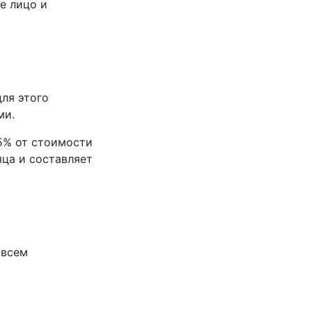
е лицо и
ля этого
ми.
25% от стоимости
ца и составляет
 всем