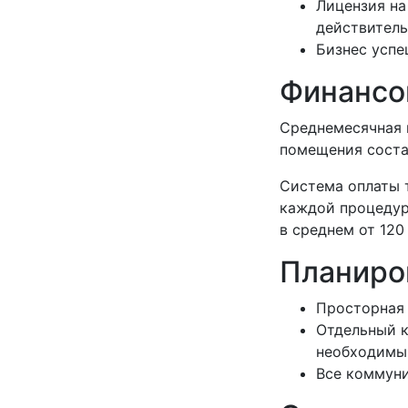
Лицензия на
действитель
Бизнес успе
Финансо
Среднемесячная в
помещения соста
Система оплаты т
каждой процедур
в среднем от 120
Планиро
Просторная 
Отдельный к
необходимы
Все коммуни