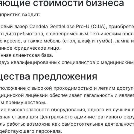
яющие стоимости бизнеса
дприятия входит:
овый лазер Candela GentleLase Pro-U (США), приобрет
о дистрибьютора, с своевременным техническим обс
 кресло, а также мебель (стол, шкаф и тумба), лампа 
нное юридическое лицо.
ная клиентская база.
двух квалифицированных специалистов с медицинским
ества предложения
положение с высокой проходимостью и легким доступо
ицинской лицензии обеспечивает легальность и являе
ым преимуществом.
ие высококлассного оборудования, одного из лучших в
дная ставка для Центрального административного окру
ль работы: возможна как самостоятельная деятельност
действующего персонала.