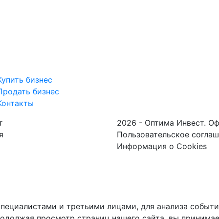
Купить бизнес
Продать бизнес
Контакты
т
2026 - Оптима Инвест. О
я
Пользовательское согла
Информация о Cookies
пециалистами и третьими лицами, для анализа событий
одолжая просмотр страниц нашего сайта, вы принимае