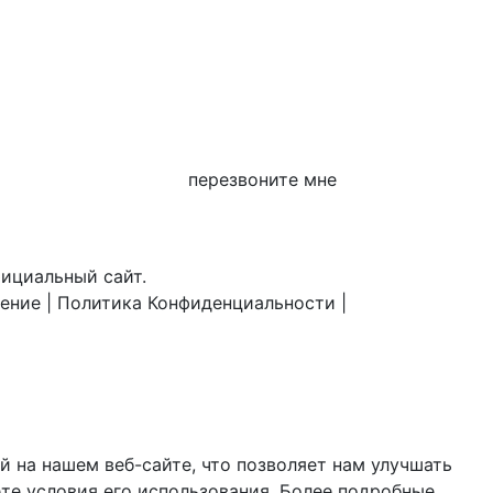
перезвоните мне
фициальный сайт.
шение
|
Политика Конфиденциальности
|
 на нашем веб-сайте, что позволяет нам улучшать
те условия его использования. Более подробные