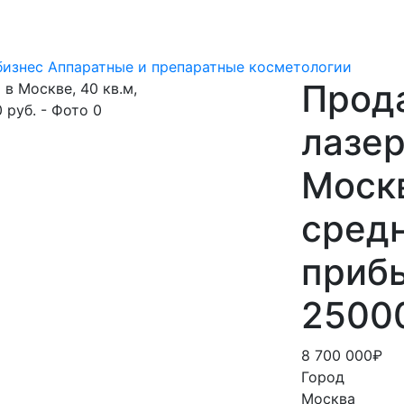
бизнес
Аппаратные и препаратные косметологии
Прод
лазер
Москв
сред
приб
25000
8 700 000₽
Город
Москва