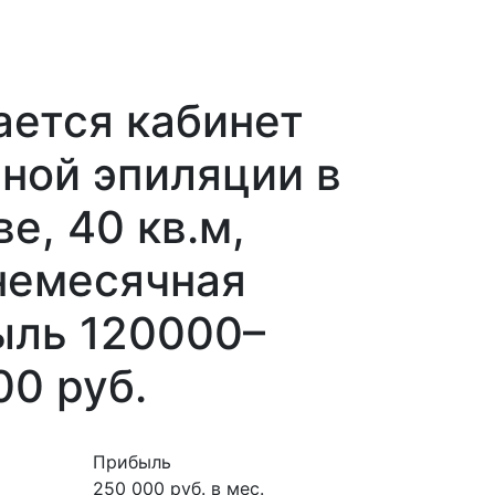
ается кабинет
ной эпиляции в
е, 40 кв.м,
немесячная
ыль 120000–
0 руб.
Прибыль
250 000 руб. в мес.