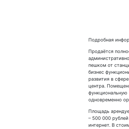
Подробная инфо
Продаётся полно
административно
пешком от станци
бизнес функцион
развития в сфере
центра. Помещен
функциональную 
одновременно ор
Площадь арендуе
– 500 000 рубле
интернет. В сто