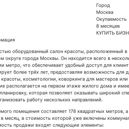
Город
Москва
Окупаемость
8 месяцев
КУПИТЬ БИЗ
рмация
стью оборудованный салон красоты, расположенный в
м округе города Москвы. Он находится всего в нескол
и метро, что обеспечивает удобный доступ для клиен
ирует более трёх лет, предоставляя возможность для 
 красоты, косметологии, коворкинга для мастеров ил
ие располагается на первом этаже жилого дома и име
планировку, которая позволяет оказывать широкий спе
ганизовать работу нескольких направлений.
мого помещения составляет 178 квадратных метров, а
й в месяц, в стоимость которой уже включены коммуна
имость продажи входят следующие элементы: