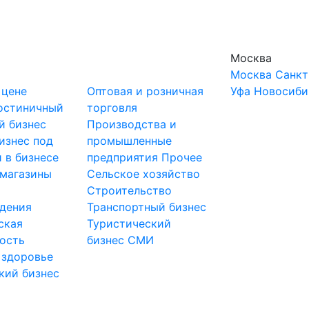
Москва
Москва
Санкт
 цене
Оптовая и розничная
Уфа
Новосиби
остиничный
торговля
й бизнес
Производства и
изнес под
промышленные
 в бизнесе
предприятия
Прочее
-магазины
Сельское хозяйство
и
Строительство
дения
Транспортный бизнес
ская
Туристический
ость
бизнес
СМИ
 здоровье
кий бизнес
ы