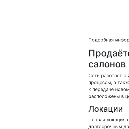
Подробная инфо
Продаёт
салонов
Сеть работает с 
процессы, а такж
к передаче новом
расположены в ц
Локации
Первая локация 
долгосрочным дог