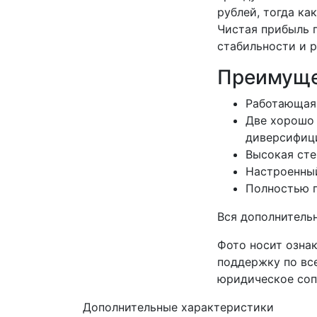
рублей, тогда ка
Чистая прибыль п
стабильности и р
Преимуще
Работающая 
Две хорошо 
диверсифици
Высокая сте
Настроенный
Полностью г
Вся дополнитель
Фото носит озна
поддержку по вс
юридическое сопр
Дополнительные характеристики