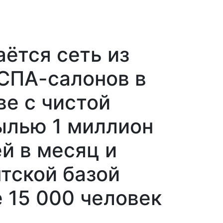
ётся сеть из
СПА-салонов в
е с чистой
ылью 1 миллион
й в месяц и
тской базой
 15 000 человек