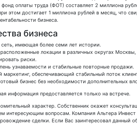
к фонд оплаты труда (ФОТ) составляет 2 миллиона рубл
ри этом достигает 1 миллиона рублей в месяц, что св
ентабельности бизнеса.
ства бизнеса
сеть, имеющая более семи лет истории.
расположенные локации в различных округах Москвы, 
ровать риски.
пень узнаваемости и стабильные повторные продажи.
 маркетинг, обеспечивающий стабильный поток клиен
отовый бизнес без необходимости дополнительных вл
ная информация предоставляется только на встрече.
комительный характер. Собственник окажет консульта
ем интересующим вопросам. Компания Альтера Инвест
овождение сделки. Если Вас заинтересовал данный объ