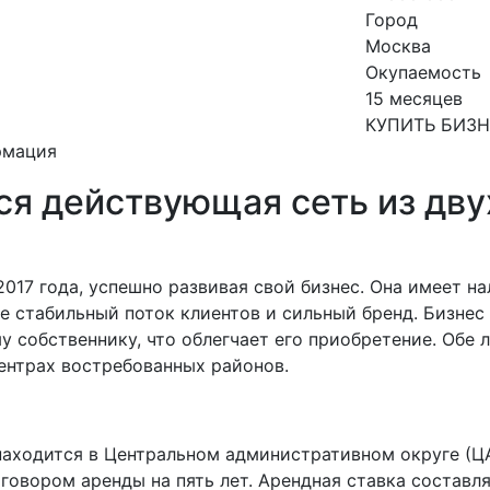
Город
Москва
Окупаемость
15 месяцев
КУПИТЬ БИЗ
рмация
ся действующая сеть из дву
2017 года, успешно развивая свой бизнес. Она имеет н
е стабильный поток клиентов и сильный бренд. Бизнес
у собственнику, что облегчает его приобретение. Обе 
ентрах востребованных районов.
находится в Центральном административном округе (Ц
овором аренды на пять лет. Арендная ставка составля