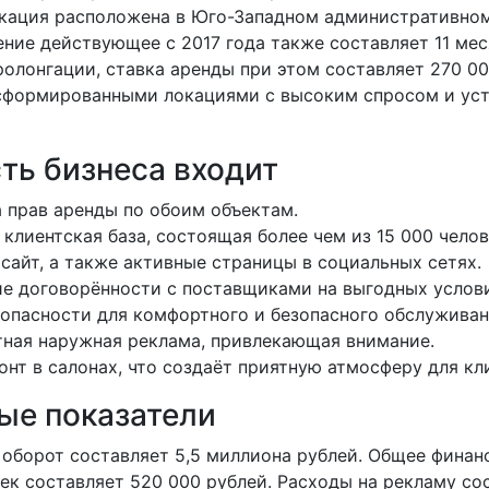
окация расположена в Юго-Западном административном
ние действующее с 2017 года также составляет 11 мес
лонгации, ставка аренды при этом составляет 270 00
сформированными локациями с высоким спросом и ус
ть бизнеса входит
 прав аренды по обоим объектам.
 клиентская база, состоящая более чем из 15 000 челов
сайт, а также активные страницы в социальных сетях.
 договорённости с поставщиками на выгодных услови
опасности для комфортного и безопасного обслуживан
тная наружная реклама, привлекающая внимание.
нт в салонах, что создаёт приятную атмосферу для кл
ые показатели
оборот составляет 5,5 миллиона рублей. Общее финан
ек составляет 520 000 рублей. Расходы на рекламу со