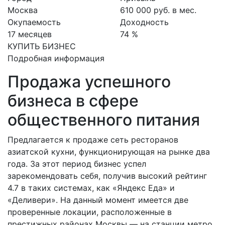
Москва
610 000 руб. в мес.
Окупаемость
Доходность
17 месяцев
74 %
КУПИТЬ БИЗНЕС
Подробная информация
Продажа успешного
бизнеса в сфере
общественного питания
Предлагается к продаже сеть ресторанов
азиатской кухни, функционирующая на рынке два
года. За этот период бизнес успел
зарекомендовать себя, получив высокий рейтинг
4.7 в таких системах, как «Яндекс Еда» и
«Деливери». На данный момент имеется две
проверенные локации, расположенные в
престижных районах Москвы — на станции метро