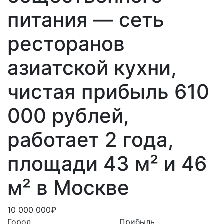
питания — сеть
ресторанов
азиатской кухни,
чистая прибыль 610
000 рублей,
работает 2 года,
площади 43 м² и 46
м² в Москве
10 000 000₽
Город
Прибыль