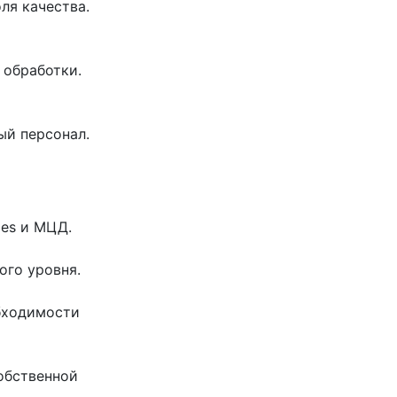
ля качества.
 обработки.
ый персонал.
ies и МЦД.
ого уровня.
бходимости
собственной