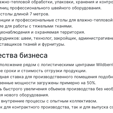
ажно-тепловой обработки, упаковки, хранения и контро
иниц профессионального швейного оборудования.
столы длиной 7 метров.
нции и профессиональные столы для влажно-тепловой
е для работы с тяжелыми тканями.
еонаблюдения и охраняемая территория.
рудников: швеи, технолог, закройщик, административн
ставщиков тканей и фурнитуры.
ства бизнеса
положение рядом с логистическими центрами Wildberr
 сроки и стоимость отгрузки продукции.
дная ставка для производственного помещения подобн
венные мощности загружены примерно на 50%.
 быстрого увеличения объемов производства без нео
я нового оборудования.
внутренние процессы с опытным коллективом.
к для контрактного производства, так и для выпуска 