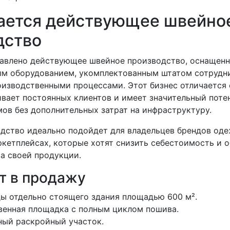
ается действующее швейно
дство
авлено действующее швейное производство, оснащен
м оборудованием, укомплектованным штатом сотрудн
изводственными процессами. Этот бизнес отличается
ивает постоянных клиентов и имеет значительный поте
ов без дополнительных затрат на инфраструктуру.
дство идеально подойдет для владельцев брендов оде
кетплейсах, которые хотят снизить себестоимость и 
а своей продукции.
т в продажу
ы отдельно стоящего здания площадью 600 м².
енная площадка с полным циклом пошива.
ый раскройный участок.