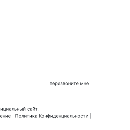
перезвоните мне
фициальный сайт.
шение
|
Политика Конфиденциальности
|