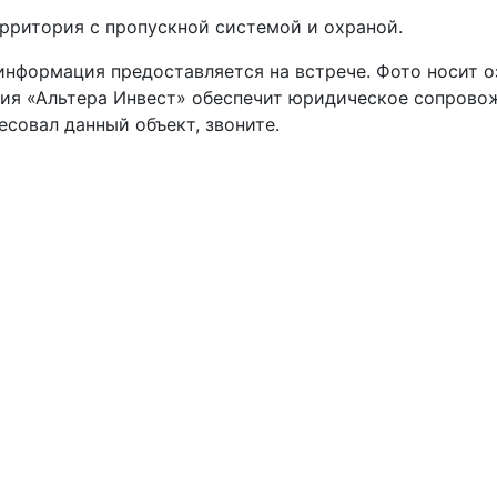
рритория с пропускной системой и охраной.
информация предоставляется на встрече. Фото носит 
ния «Альтера Инвест» обеспечит юридическое сопрово
есовал данный объект, звоните.