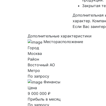
продукции.
Закрытая те
Дополнительная 
характер. Компа
Если Вас заинтер
Дополнительные характеристики
Месторасположение
Город
Москва
Район
Восточный AO
Метро
По запросу
Финансы
Цена
9 000 000 ₽
Прибыль в месяц
По запросу