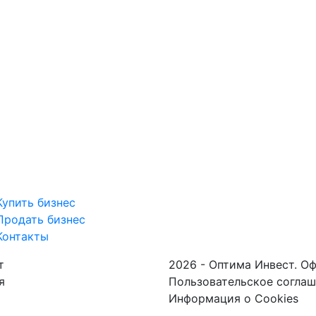
Купить бизнес
Продать бизнес
Контакты
т
2026 - Оптима Инвест. О
я
Пользовательское согла
Информация о Cookies