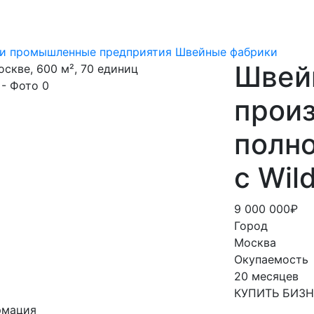
 и промышленные предприятия
Швейные фабрики
Швей
прои
полно
с Wil
9 000 000₽
Город
Москва
Окупаемость
20 месяцев
КУПИТЬ БИЗ
рмация