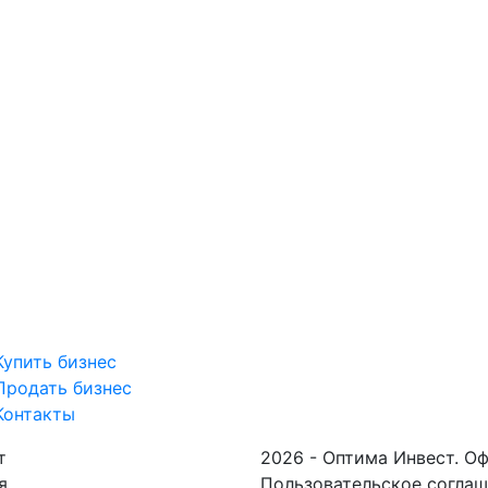
Купить бизнес
Продать бизнес
Контакты
т
2026 - Оптима Инвест. О
я
Пользовательское согла