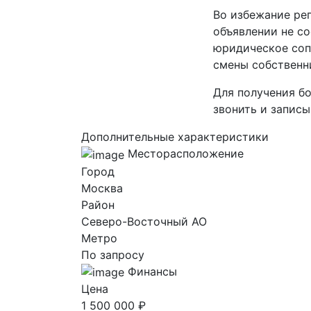
Во избежание ре
объявлении не с
юридическое соп
смены собственн
Для получения б
звонить и записы
Дополнительные характеристики
Месторасположение
Город
Москва
Район
Северо-Восточный AO
Метро
По запросу
Финансы
Цена
1 500 000 ₽