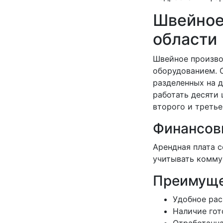
Швейное
области
Швейное произво
оборудованием. 
разделенных на 
работать десяти
второго и третье
Финансов
Арендная плата с
учитывать коммун
Преимуще
Удобное рас
Наличие гот