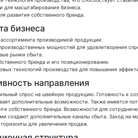
я технология производства, что способствует стабиль
 для масштабирования бизнеса.
ля развития собственного бренда.
та бизнеса
 ассортимента производимой продукции.
производственных мощностей для удовлетворения спр
вые рынки сбыта.
бственного бренда и его позиционирование.
овых технологий производства для повышения эффект
ивность направления
ильный спрос на швейную продукцию. Готовность к со
вает дополнительные возможности. Также имеется пот
енте собственного бренда. Возможности для сотруднич
ми создают дополнительные каналы сбыта. Заход на м
 горизонты для увеличения продаж.
ционная структура