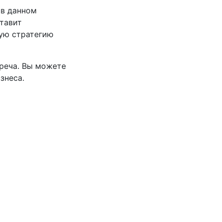
 в данном
тавит
ую стратегию
реча. Вы можете
знеса.