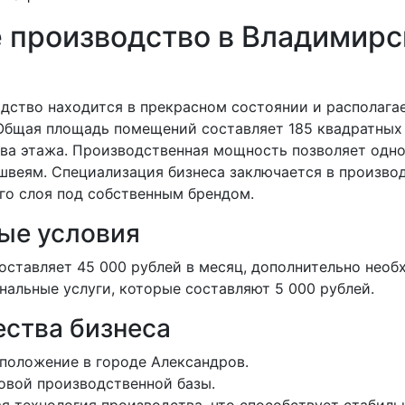
 производство в Владимирс
дство находится в прекрасном состоянии и располаг
Общая площадь помещений составляет 185 квадратных
два этажа. Производственная мощность позволяет одн
 швеям. Специализация бизнеса заключается в произв
го слоя под собственным брендом.
ые условия
оставляет 45 000 рублей в месяц, дополнительно нео
альные услуги, которые составляют 5 000 рублей.
ства бизнеса
положение в городе Александров.
овой производственной базы.