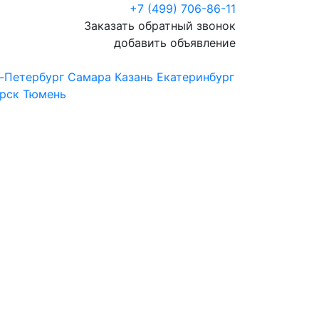
+7 (499) 706-86-11
Заказать обратный звонок
добавить объявление
-Петербург
Самара
Казань
Екатеринбург
рск
Тюмень