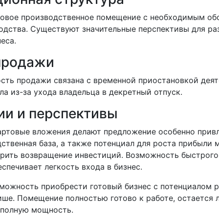
товое производственное помещение с необходимым об
одства. Существуют значительные перспективы для ра
еса.
продажи
сть продажи связана с временной приостановкой деят
а из-за ухода владельца в декретный отпуск.
ии и перспективы
ртовые вложения делают предложение особенно прив
ственная база, а также потенциал для роста прибыли 
орить возвращение инвестиций. Возможность быстрого
спечивает легкость входа в бизнес.
зможность приобрести готовый бизнес с потенциалом р
ише. Помещение полностью готово к работе, остается 
 полную мощность.