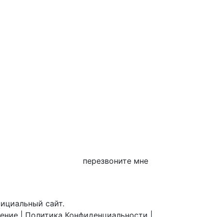
перезвоните мне
фициальный сайт.
шение
|
Политика Конфиденциальности
|