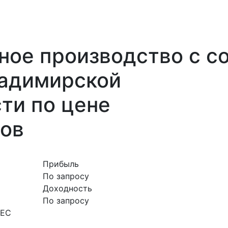
ное производство с с
ладимирской
ти по цене
вов
Прибыль
По запросу
Доходность
По запросу
НЕС