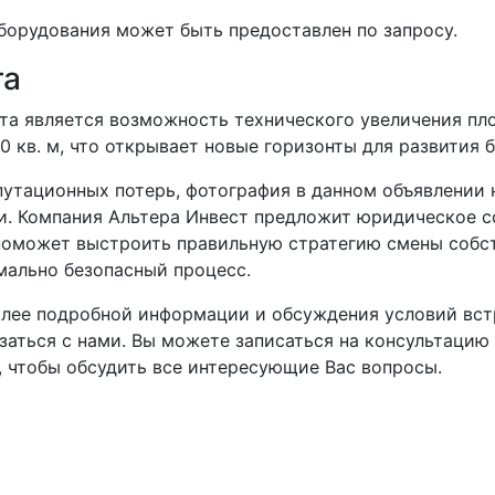
борудования может быть предоставлен по запросу.
та
ста является возможность технического увеличения п
 кв. м, что открывает новые горизонты для развития б
путационных потерь, фотография в данном объявлении 
и. Компания Альтера Инвест предложит юридическое 
 поможет выстроить правильную стратегию смены собст
мально безопасный процесс.
олее подробной информации и обсуждения условий вст
аться с нами. Вы можете записаться на консультацию
, чтобы обсудить все интересующие Вас вопросы.