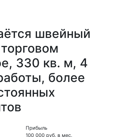
аётся швейный
 торговом
е, 330 кв. м, 4
работы, более
стоянных
нтов
Прибыль
100 000 руб. в мес.