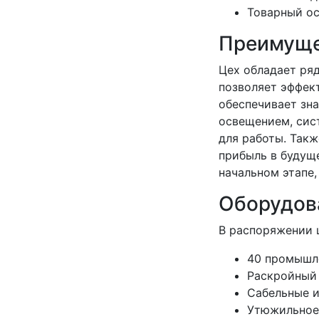
Товарный ос
Преимуще
Цех обладает ря
позволяет эффек
обеспечивает зн
освещением, сис
для работы. Такж
прибыль в будущ
начальном этапе,
Оборудов
В распоряжении 
40 промышл
Раскройный
Сабельные и
Утюжильное 