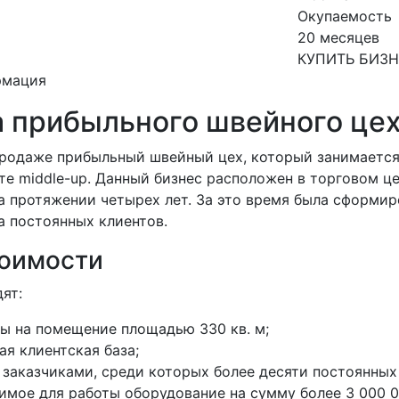
Окупаемость
20 месяцев
КУПИТЬ БИЗ
рмация
 прибыльного швейного це
продаже прибыльный швейный цех, который занимаетс
те middle-up. Данный бизнес расположен в торговом ц
а протяжении четырех лет. За это время была сформир
а постоянных клиентов.
тоимости
ят:
ы на помещение площадью 330 кв. м;
ая клиентская база;
 заказчиками, среди которых более десяти постоянных
имое для работы оборудование на сумму более 3 000 0