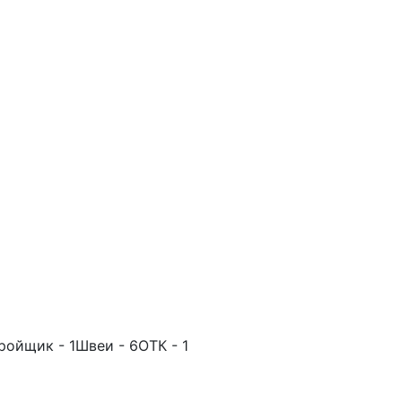
ойщик - 1Швеи - 6ОТК - 1