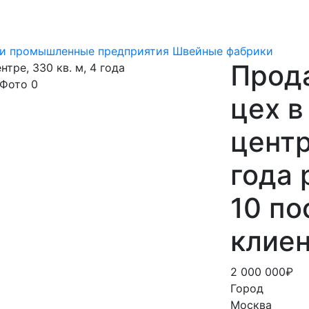
 и промышленные предприятия
Швейные фабрики
Прод
цех в
центр
года 
10 по
клие
2 000 000₽
Город
Москва