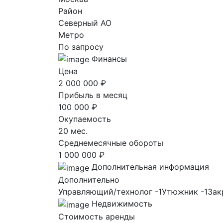
Район
Северный AO
Метро
По запросу
Финансы
Цена
2 000 000 ₽
Прибыль в месяц
100 000 ₽
Окупаемость
20 мес.
Среднемесячные обороты
1 000 000 ₽
Дополнительная информация
Дополнительно
Управляющий/технолог -1Утюжник -1Закр
Недвижимость
Стоимость аренды