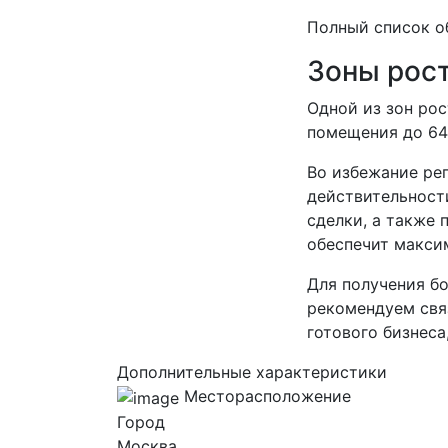
Полный список о
Зоны рос
Одной из зон ро
помещения до 640
Во избежание ре
действительност
сделки, а также
обеспечит макси
Для получения б
рекомендуем связ
готового бизнеса
Дополнительные характеристики
Месторасположение
Город
Москва