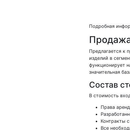
Подробная инфо
Продажа
Предлагается к 
изделий в сегмен
функционирует н
значительная баз
Состав с
В стоимость вход
Права аренд
Разработанн
Контракты с
Все необход