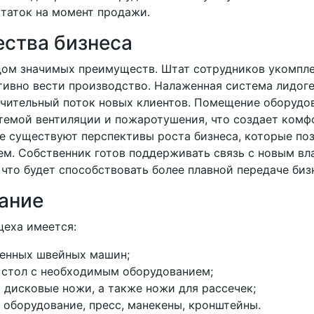
таток на момент продажи.
ства бизнеса
дом значимых преимуществ. Штат сотрудников укомпле
тивно вести производство. Налаженная система лидог
ачительный поток новых клиентов. Помещение оборуд
темой вентиляции и пожаротушения, что создает комф
е существуют перспективы роста бизнеса, которые по
ем. Собственник готов поддерживать связь с новым вл
 что будет способствовать более плавной передаче биз
ание
цеха имеется:
енных швейных машин;
 стол с необходимым оборудованием;
 дисковые ножи, а также ножи для рассечек;
оборудование, пресс, манекены, кронштейны.