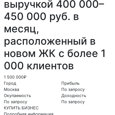
выручкой 400 000–
450 000 руб. в
месяц,
расположенный в
новом ЖК с более 1
000 клиентов
1 500 000₽
Город
Прибыль
Москва
По запросу
Окупаемость
Доходность
По запросу
По запросу
КУПИТЬ БИЗНЕС
Подробная информация