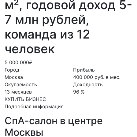
м², годовой доход 5-
7 млн рублей,
команда из 12
человек
5 000 000₽
Город
Прибыль
Москва
400 000 руб. в мес.
Окупаемость
Доходность
13 месяцев
96 %
КУПИТЬ БИЗНЕС
Подробная информация
СпА-салон в центре
Москвы