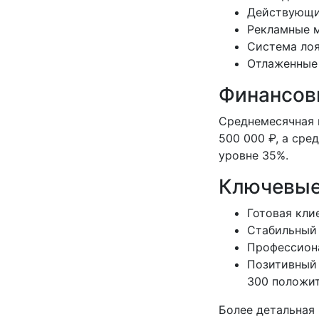
Действующи
Рекламные м
Система лоя
Отлаженные 
Финансов
Среднемесячная 
500 000 ₽, а сре
уровне 35%.
Ключевые
Готовая кли
Стабильный 
Профессиона
Позитивный 
300 положи
Более детальная