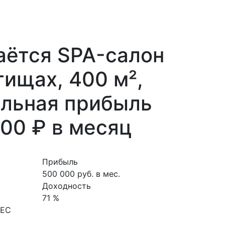
аётся SPA-салон
ищах, 400 м²,
ильная прибыль
00 ₽ в месяц
Прибыль
500 000 руб. в мес.
Доходность
71 %
НЕС