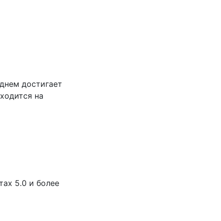
еднем достигает
аходится на
ах 5.0 и более