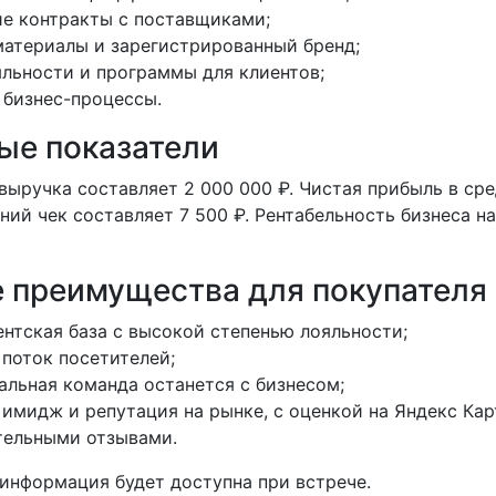
е контракты с поставщиками;
атериалы и зарегистрированный бренд;
льности и программы для клиентов;
бизнес-процессы.
ые показатели
выручка составляет 2 000 000 ₽. Чистая прибыль в ср
дний чек составляет 7 500 ₽. Рентабельность бизнеса н
 преимущества для покупателя
ентская база с высокой степенью лояльности;
поток посетителей;
льная команда останется с бизнесом;
имидж и репутация на рынке, с оценкой на Яндекс Карт
тельными отзывами.
 информация будет доступна при встрече.