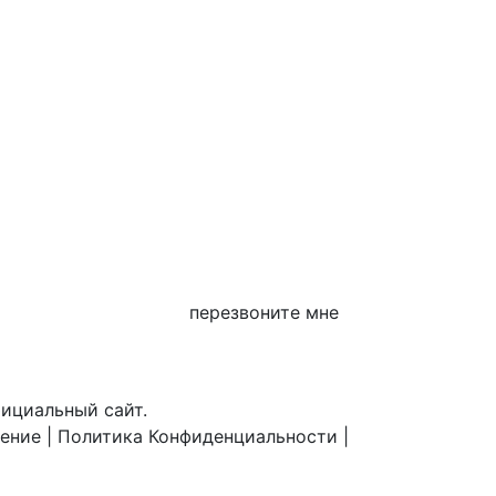
перезвоните мне
фициальный сайт.
шение
|
Политика Конфиденциальности
|