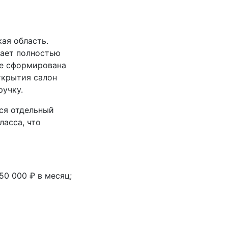
ая область.
дает полностью
же сформирована
ткрытия салон
ручку.
ся отдельный
ласса, что
0 000 ₽ в месяц;