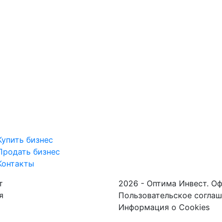
Купить бизнес
Продать бизнес
Контакты
т
2026 - Оптима Инвест. О
я
Пользовательское согла
Информация о Cookies