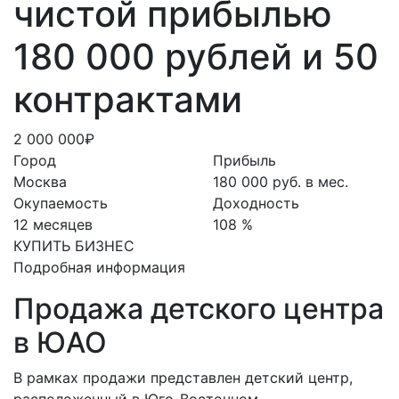
чистой прибылью
180 000 рублей и 50
контрактами
2 000 000₽
Город
Прибыль
Москва
180 000 руб. в мес.
Окупаемость
Доходность
12 месяцев
108 %
КУПИТЬ БИЗНЕС
Подробная информация
Продажа детского центра
в ЮАО
В рамках продажи представлен детский центр,
расположенный в Юго-Восточном