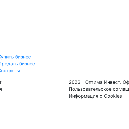
Купить бизнес
Продать бизнес
Контакты
т
2026 - Оптима Инвест. О
я
Пользовательское согла
Информация о Cookies