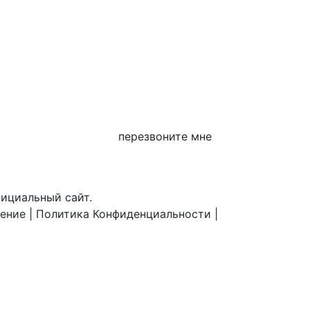
перезвоните мне
фициальный сайт.
шение
|
Политика Конфиденциальности
|