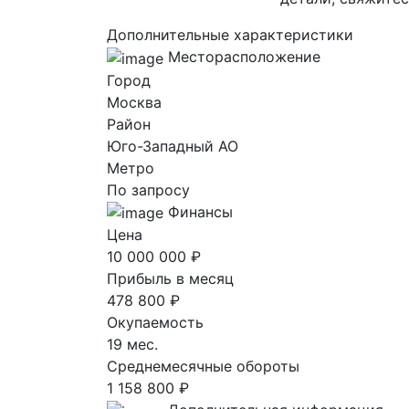
Дополнительные характеристики
Месторасположение
Город
Москва
Район
Юго-Западный AO
Метро
По запросу
Финансы
Цена
10 000 000 ₽
Прибыль в месяц
478 800 ₽
Окупаемость
19 мес.
Среднемесячные обороты
1 158 800 ₽